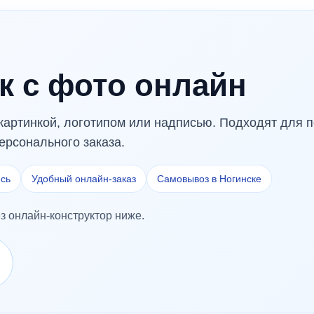
к с фото онлайн
картинкой, логотипом или надписью. Подходят для п
ерсонального заказа.
ись
Удобный онлайн-заказ
Самовывоз в Ногинске
з онлайн-конструктор ниже.