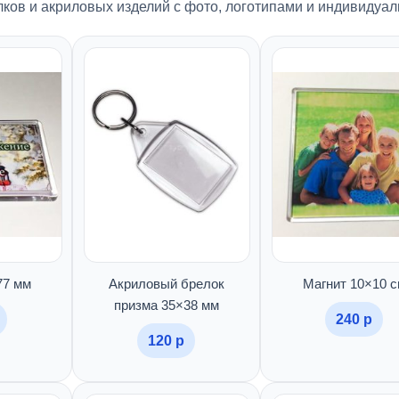
ов и акриловых изделий с фото, логотипами и индивидуа
77 мм
Акриловый брелок
Магнит 10×10 с
призма 35×38 мм
240 р
120 р