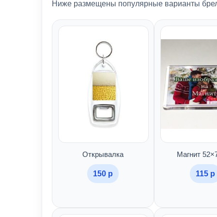
Ниже размещены популярные варианты брелк
Открывалка
Магнит 52×
150 р
115 р