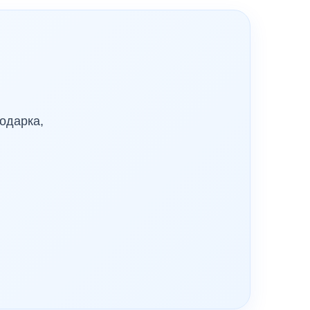
одарка,