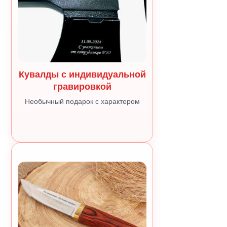
Кувалды с индивидуальной
гравировкой
Необычный подарок с характером