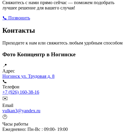
Свяжитесь с нами прямо сейчас — поможем подобрать
лучшее решение для вашего случая!
📞 Позвонить
Открыть ВКонтакте
Написать в Max
Контакты
Приходите к нам или свяжитесь любым удобным способом
Фото Копицентр в Ногинске
📍
Адрес
Ногинск ул. Трудовая д. 8
📞
Телефон
+7 (926) 160-38-16
✉️
Email
vulkan3@yandex.ru
🕐
Часы работы
Ежедневно: Пн-Вс : 09:00- 19:00