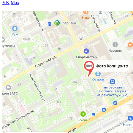
VK
Max