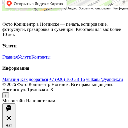
Фото Копицентр
Фото Копицентр в Ногинске — печать, копирование,
фотоуслуги, гравировка и сувениры. Работаем для вас более
10 лет.
Услуги
Главная
Услуги
Контакты
Информация
Магазин
Как добраться
+7 (926) 160-38-16
vulkan3@yandex.ru
© 2026 Фото Копицентр Ногинск. Все права защищены.
Ногинск ул. Трудовая д. 8
↑
Мы онлайн
Напишите нам
Чат