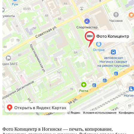
Фото Копицентр
Фото Копицентр в Ногинске — печать, копирование,