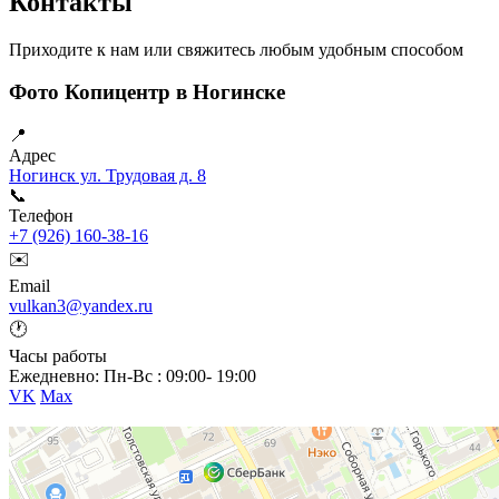
Контакты
Приходите к нам или свяжитесь любым удобным способом
Фото Копицентр в Ногинске
📍
Адрес
Ногинск ул. Трудовая д. 8
📞
Телефон
+7 (926) 160-38-16
✉️
Email
vulkan3@yandex.ru
🕐
Часы работы
Ежедневно: Пн-Вс : 09:00- 19:00
VK
Max