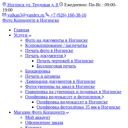
Ногинск ул. Трудовая д. 8
Ежедневно: Пн-Вс : 09:00-
19:00
vulkan3@yandex.ru
+7 (926) 160-38-16
Фото Копицентр
в Ногинске
Главная
Услуги
Фото на документы в Ногинске
Ксерокопирование / распечатка
Печать фото в Ногинске
Печать документов
Печать чертежей в Ногинске
Биллинговая печать
Брошюровка
Печати и штампы
Ламинация документов в Ногинске
Фотосувениры на заказ в Ногинске
Гравировка на сувенирах и подарках в Ногинске
Оцифровка видеокассет и фотопленок
Оцифровка видеокассет в Ногинске
Оцифровка фотоплёнки 35 мм в Ногинске
Магазин Фото Копицентр
Мой аккаунт
Оформление заказа
Корзина