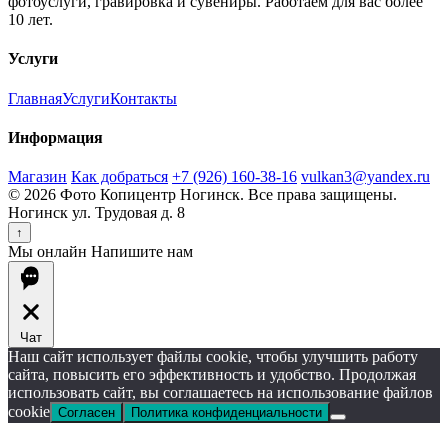
фотоуслуги, гравировка и сувениры. Работаем для вас более
10 лет.
Услуги
Главная
Услуги
Контакты
Информация
Магазин
Как добраться
+7 (926) 160-38-16
vulkan3@yandex.ru
© 2026 Фото Копицентр Ногинск. Все права защищены.
Ногинск ул. Трудовая д. 8
↑
Мы онлайн
Напишите нам
Чат
Наш сайт использует файлы cookie, чтобы улучшить работу
сайта, повысить его эффективность и удобство. Продолжая
использовать сайт, вы соглашаетесь на использование файлов
cookie
Согласен
Политика конфиденциальности