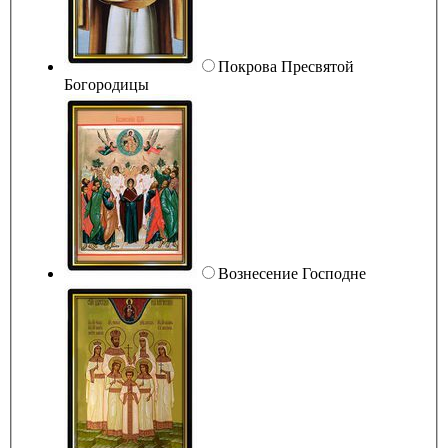
Покрова Пресвятой
Богородицы
Вознесение Господне