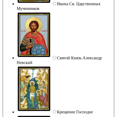
Икона Св. Царственных
Мученников
Святой Князь Александр
Невский
Крещение Господне