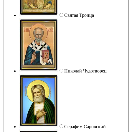
Святая Троица
Николай Чудотворец
Серафим Саровский