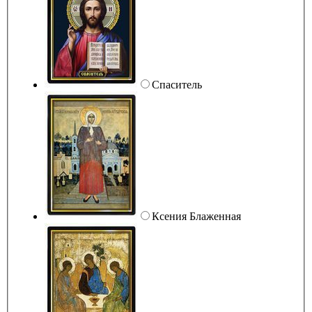
Спаситель
Ксения Блаженная