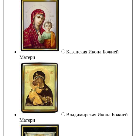
Казанская Икона Божией
Матери
Владимирская Икона Божией
Матери