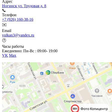
Адрес
Ногинск ул. Трудовая д. 8
📞
Телефон
+7 (926) 160-38-16
✉️
Email
vulkan3@yandex.ru
🕐
Часы работы
Ежедневно: Пн-Вс : 09:00- 19:00
VK
Max