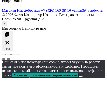
Информация
Магазин
Как добраться
+7 (926) 160-38-16
vulkan3@yandex.ru
© 2026 Фото Копицентр Ногинск. Все права защищены.
Ногинск ул. Трудовая д. 8
↑
Мы онлайн
Напишите нам
Чат
Наш сайт использует файлы cookie, чтобы улучшить работу
сайта, повысить его эффективность и удобство. Продолжая
использовать сайт, вы соглашаетесь на использование файлов
cookie
Согласен
Политика конфиденциальности