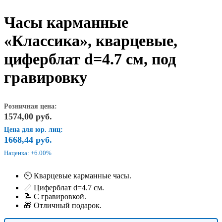
Часы карманные
«Классика», кварцевые,
циферблат d=4.7 см, под
гравировку
Розничная цена:
1574,00
руб.
Цена для юр. лиц:
1668,44
руб.
Наценка: +6.00%
🕙 Кварцевые карманные часы.
📏 Циферблат d=4.7 см.
📝 С гравировкой.
🎁 Отличный подарок.