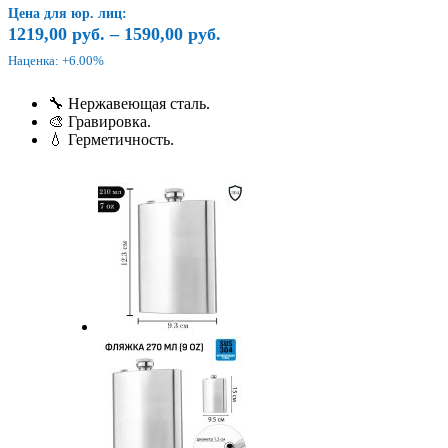
цен:
Цена для юр. лиц:
1150,00
1219,00
руб.
–
1590,00
руб.
руб.
Наценка: +6.00%
–
1500,00
🔧 Нержавеющая сталь.
руб.
🎨 Гравировка.
💧 Герметичность.