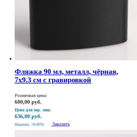
Фляжка 90 мл, металл, чёрная,
7х9.3 см с гравировкой
Розничная цена:
600,00
руб.
Цена для юр. лиц:
636,00
руб.
Заказать
Наценка: +6.00%