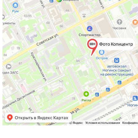
Фото Копицентр