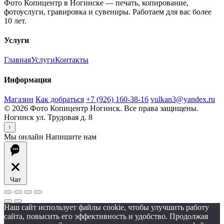
Фото Копицентр в Ногинске — печать, копирование,
фотоуслуги, гравировка и сувениры. Работаем для вас более
10 лет.
Услуги
Главная
Услуги
Контакты
Информация
Магазин
Как добраться
+7 (926) 160-38-16
vulkan3@yandex.ru
© 2026 Фото Копицентр Ногинск. Все права защищены.
Ногинск ул. Трудовая д. 8
↑
Мы онлайн
Напишите нам
Чат
Наш сайт использует файлы cookie, чтобы улучшить работу
сайта, повысить его эффективность и удобство. Продолжая