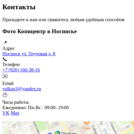
странице
Контакты
товара.
Приходите к нам или свяжитесь любым удобным способом
Фото Копицентр в Ногинске
📍
Адрес
Ногинск ул. Трудовая д. 8
📞
Телефон
+7 (926) 160-38-16
✉️
Email
vulkan3@yandex.ru
🕐
Часы работы
Ежедневно: Пн-Вс : 09:00- 19:00
VK
Max