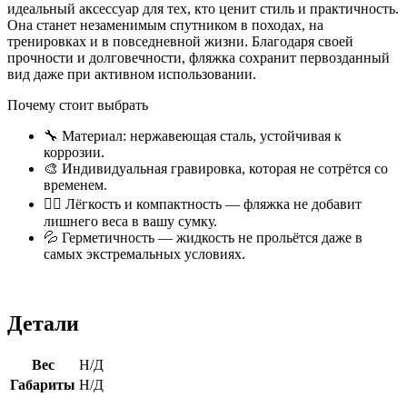
идеальный аксессуар для тех, кто ценит стиль и практичность.
Она станет незаменимым спутником в походах, на
тренировках и в повседневной жизни. Благодаря своей
прочности и долговечности, фляжка сохранит первозданный
вид даже при активном использовании.
Почему стоит выбрать
🔧 Материал: нержавеющая сталь, устойчивая к
коррозии.
🎨 Индивидуальная гравировка, которая не сотрётся со
временем.
🏋️‍♂️ Лёгкость и компактность — фляжка не добавит
лишнего веса в вашу сумку.
💦 Герметичность — жидкость не прольётся даже в
самых экстремальных условиях.
Детали
Вес
Н/Д
Габариты
Н/Д