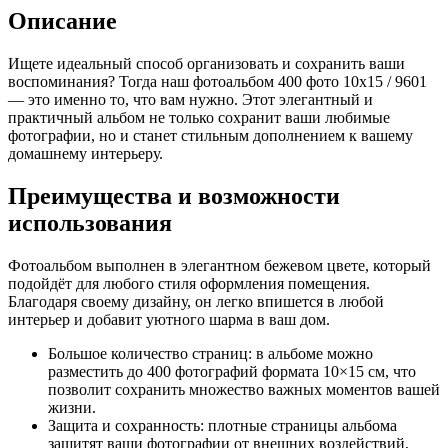
9601
Описание
/
(Бежевый)
Ищете идеальный способ организовать и сохранить ваши
воспоминания? Тогда наш фотоальбом 400 фото 10х15 / 9601
— это именно то, что вам нужно. Этот элегантный и
практичный альбом не только сохранит ваши любимые
фотографии, но и станет стильным дополнением к вашему
домашнему интерьеру.
Преимущества и возможности
использования
Фотоальбом выполнен в элегантном бежевом цвете, который
подойдёт для любого стиля оформления помещения.
Благодаря своему дизайну, он легко впишется в любой
интерьер и добавит уютного шарма в ваш дом.
Большое количество страниц: в альбоме можно
разместить до 400 фотографий формата 10×15 см, что
позволит сохранить множество важных моментов вашей
жизни.
Защита и сохранность: плотные страницы альбома
защитят ваши фотографии от внешних воздействий,