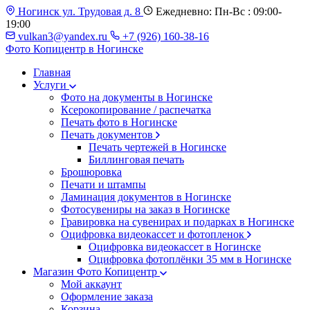
Ногинск ул. Трудовая д. 8
Ежедневно: Пн-Вс : 09:00-
19:00
vulkan3@yandex.ru
+7 (926) 160-38-16
Фото Копицентр
в Ногинске
Главная
Услуги
Фото на документы в Ногинске
Ксерокопирование / распечатка
Печать фото в Ногинске
Печать документов
Печать чертежей в Ногинске
Биллинговая печать
Брошюровка
Печати и штампы
Ламинация документов в Ногинске
Фотосувениры на заказ в Ногинске
Гравировка на сувенирах и подарках в Ногинске
Оцифровка видеокассет и фотопленок
Оцифровка видеокассет в Ногинске
Оцифровка фотоплёнки 35 мм в Ногинске
Магазин Фото Копицентр
Мой аккаунт
Оформление заказа
Корзина