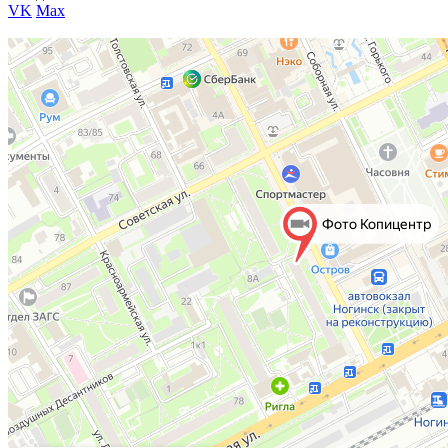
VK
Max