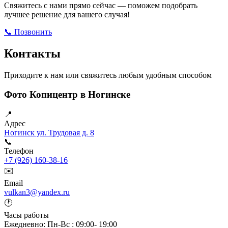
Свяжитесь с нами прямо сейчас — поможем подобрать
лучшее решение для вашего случая!
📞 Позвонить
Открыть ВКонтакте
Написать в Max
Контакты
Приходите к нам или свяжитесь любым удобным способом
Фото Копицентр в Ногинске
📍
Адрес
Ногинск ул. Трудовая д. 8
📞
Телефон
+7 (926) 160-38-16
✉️
Email
vulkan3@yandex.ru
🕐
Часы работы
Ежедневно: Пн-Вс : 09:00- 19:00