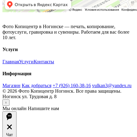
Фото Копицентр
Фото Копицентр в Ногинске — печать, копирование,
фотоуслуги, гравировка и сувениры. Работаем для вас более
10 лет.
Услуги
Главная
Услуги
Контакты
Информация
Магазин
Как добраться
+7 (926) 160-38-16
vulkan3@yandex.ru
© 2026 Фото Копицентр Ногинск. Все права защищены.
Ногинск ул. Трудовая д. 8
↑
Мы онлайн
Напишите нам
Чат