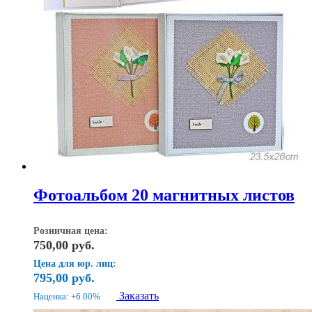
Фотоальбом 20 магнитных листов
Розничная цена:
750,00
руб.
Цена для юр. лиц:
795,00
руб.
Заказать
Наценка: +6.00%