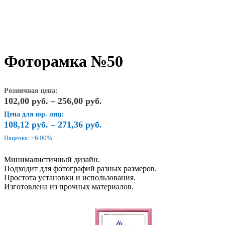
Фоторамка №50
Розничная цена:
Диапазон
102,00
руб.
–
256,00
руб.
цен:
Цена для юр. лиц:
102,00
108,12
руб.
–
271,36
руб.
руб.
Наценка: +6.00%
–
256,00
Минималистичный дизайн.
руб.
Подходит для фотографий разных размеров.
Простота установки и использования.
Изготовлена из прочных материалов.