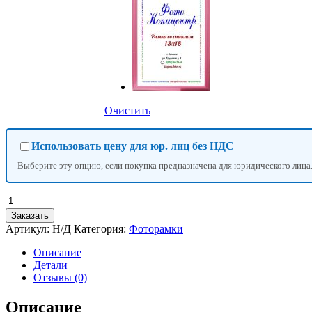
Очистить
Использовать цену для юр. лиц без НДС
Выберите эту опцию, если покупка предназначена для юридического лица
Количество
товара
Заказать
Фоторамка
Артикул:
Н/Д
Категория:
Фоторамки
№50
Описание
Детали
Отзывы (0)
Описание