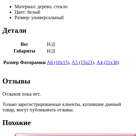
Материал: дерево, стекло
Цвет: белый
Размер: универсальный
Детали
Вес
Н/Д
Габариты
Н/Д
Размер Фоторамки
А6 (10х15)
,
А5 (15х21)
,
А4 (21х30)
Отзывы
Отзывов пока нет.
Только зарегистрированные клиенты, купившие данный
товар, могут публиковать отзывы.
Похожие