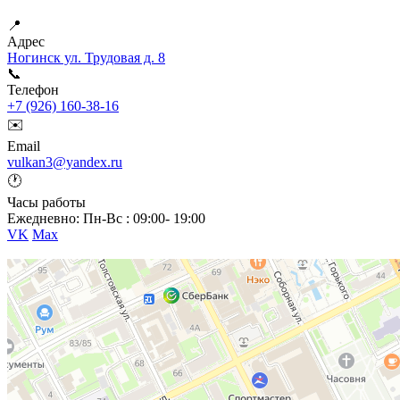
📍
Адрес
Ногинск ул. Трудовая д. 8
📞
Телефон
+7 (926) 160-38-16
✉️
Email
vulkan3@yandex.ru
🕐
Часы работы
Ежедневно: Пн-Вс : 09:00- 19:00
VK
Max