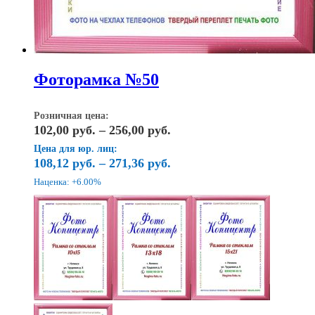
Фоторамка №50
Розничная цена:
Диапазон
102,00
руб.
–
256,00
руб.
цен:
Цена для юр. лиц:
102,00
108,12
руб.
–
271,36
руб.
руб.
Наценка: +6.00%
–
256,00
руб.