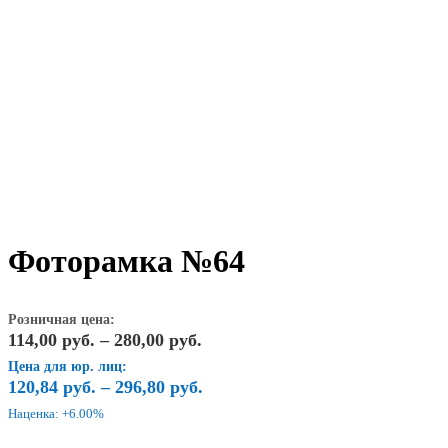
Фоторамка №64
Розничная цена:
Диапазон
114,00
руб.
–
280,00
руб.
цен:
Цена для юр. лиц:
114,00
120,84
руб.
–
296,80
руб.
руб.
Наценка: +6.00%
–
280,00