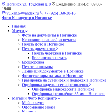
Ногинск ул. Трудовая д. 8
Ежедневно: Пн-Вс : 09:00-
19:00
vulkan3@yandex.ru
+7 (926) 160-38-16
Фото Копицентр
в Ногинске
Главная
Услуги
Фото на документы в Ногинске
Ксерокопирование / распечатка
Печать фото в Ногинске
Печать документов
Печать чертежей в Ногинске
Биллинговая печать
Брошюровка
Печати и штампы
Ламинация документов в Ногинске
Фотосувениры на заказ в Ногинске
Гравировка на сувенирах и подарках в Ногинске
Оцифровка видеокассет и фотопленок
Оцифровка видеокассет в Ногинске
Оцифровка фотоплёнки 35 мм в Ногинске
Магазин Фото Копицентр
Мой аккаунт
Оформление заказа
Корзина