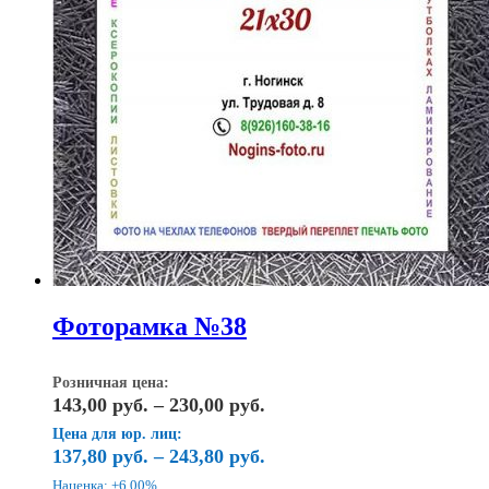
Фоторамка №38
Розничная цена:
Диапазон
143,00
руб.
–
230,00
руб.
цен:
Цена для юр. лиц:
143,00
137,80
руб.
–
243,80
руб.
руб.
Наценка: +6.00%