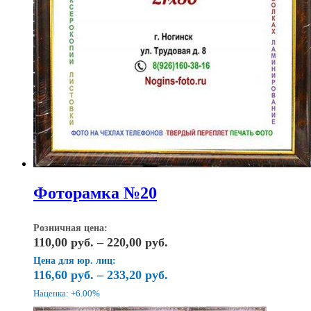
Фоторамка №20
Розничная цена:
Диапазон
110,00
руб.
–
220,00
руб.
цен:
Цена для юр. лиц:
110,00
116,60
руб.
–
233,20
руб.
руб.
Наценка: +6.00%
–