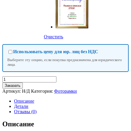
Очистить
Использовать цену для юр. лиц без НДС
Выберите эту опцию, если покупка предназначена для юридического
лица.
Количество
товара
Заказать
Фоторамка
Артикул:
Н/Д
Категория:
Фоторамки
№64
Описание
Детали
Отзывы (0)
Описание