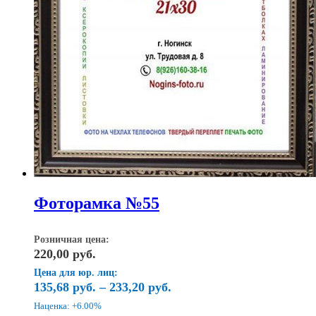
Фоторамка №55
Розничная цена:
220,00
руб.
Цена для юр. лиц:
135,68
руб.
–
233,20
руб.
Наценка: +6.00%