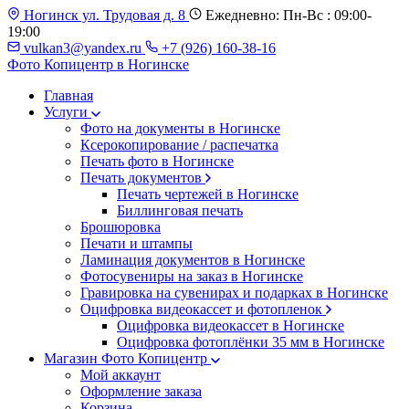
Ногинск ул. Трудовая д. 8
Ежедневно: Пн-Вс : 09:00-
19:00
vulkan3@yandex.ru
+7 (926) 160-38-16
Фото Копицентр
в Ногинске
Главная
Услуги
Фото на документы в Ногинске
Ксерокопирование / распечатка
Печать фото в Ногинске
Печать документов
Печать чертежей в Ногинске
Биллинговая печать
Брошюровка
Печати и штампы
Ламинация документов в Ногинске
Фотосувениры на заказ в Ногинске
Гравировка на сувенирах и подарках в Ногинске
Оцифровка видеокассет и фотопленок
Оцифровка видеокассет в Ногинске
Оцифровка фотоплёнки 35 мм в Ногинске
Магазин Фото Копицентр
Мой аккаунт
Оформление заказа
Корзина