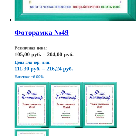
Фоторамка №49
Розничная цена:
Диапазон
105,00
руб.
–
204,00
руб.
цен:
Цена для юр. лиц:
105,00
111,30
руб.
–
216,24
руб.
руб.
Наценка: +6.00%
–
204,00
руб.