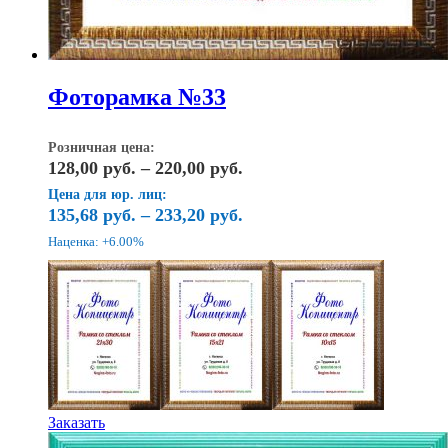
Фоторамка №33
Розничная цена:
Диапазон
128,00
руб.
–
220,00
руб.
цен:
Цена для юр. лиц:
128,00
135,68
руб.
–
233,20
руб.
руб.
Наценка: +6.00%
–
220,00
руб.
Этот
Заказать
товар