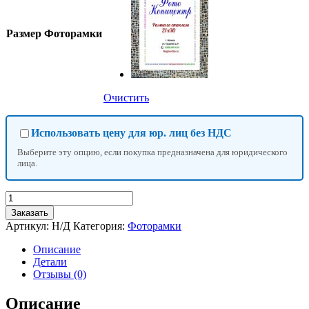
Размер Фоторамки
Очистить
Использовать цену для юр. лиц без НДС
Выберите эту опцию, если покупка предназначена для юридического
лица.
Количество
товара
Заказать
Фоторамка
Артикул:
Н/Д
Категория:
Фоторамки
№69
Описание
Детали
Отзывы (0)
Описание