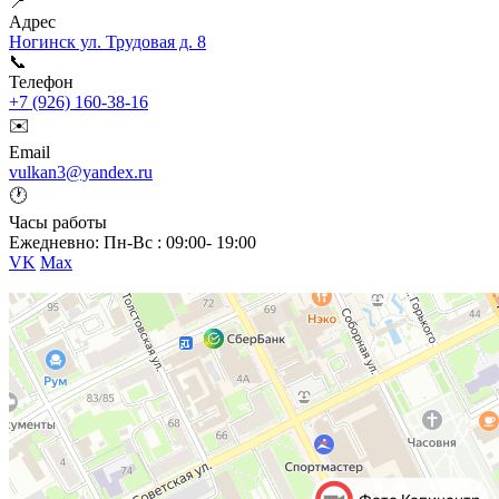
📍
Адрес
Ногинск ул. Трудовая д. 8
📞
Телефон
+7 (926) 160-38-16
✉️
Email
vulkan3@yandex.ru
🕐
Часы работы
Ежедневно: Пн-Вс : 09:00- 19:00
VK
Max