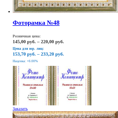
Фоторамка №48
Розничная цена:
Диапазон
145,00
руб.
–
220,00
руб.
цен:
Цена для юр. лиц:
145,00
153,70
руб.
–
233,20
руб.
руб.
Наценка: +6.00%
–
220,00
руб.
Этот
Заказать
товар
имеет