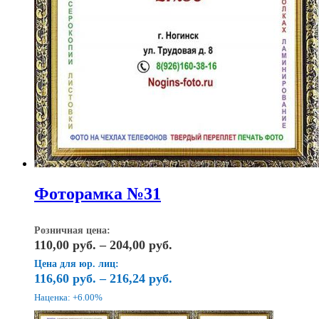
Фоторамка №31
Розничная цена:
Диапазон
110,00
руб.
–
204,00
руб.
цен:
Цена для юр. лиц:
110,00
116,60
руб.
–
216,24
руб.
руб.
Наценка: +6.00%
–