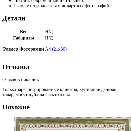
Дизайн: современный и стильный.
Размер: подходит для стандартных фотографий.
Детали
Вес
Н/Д
Габариты
Н/Д
Размер Фоторамки
А4 (21х30)
Отзывы
Отзывов пока нет.
Только зарегистрированные клиенты, купившие данный
товар, могут публиковать отзывы.
Похожие