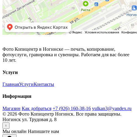
Фото Копицентр
Фото Копицентр в Ногинске — печать, копирование,
фотоуслуги, гравировка и сувениры. Работаем для вас более
10 лет.
Услуги
Главная
Услуги
Контакты
Информация
Магазин
Как добраться
+7 (926) 160-38-16
vulkan3@yandex.ru
© 2026 Фото Копицентр Ногинск. Все права защищены.
Ногинск ул. Трудовая д. 8
↑
Мы онлайн
Напишите нам