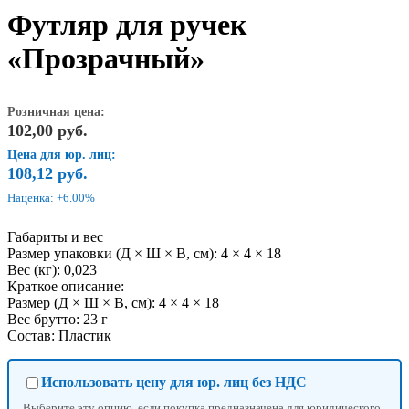
Футляр для ручек
«Прозрачный»
Розничная цена:
102,00
руб.
Цена для юр. лиц:
108,12
руб.
Наценка: +6.00%
Габариты и вес
Размер упаковки (Д × Ш × В, см): 4 × 4 × 18
Вес (кг): 0,023
Краткое описание:
Размер (Д × Ш × В, см): 4 × 4 × 18
Вес брутто: 23 г
Состав: Пластик
Использовать цену для юр. лиц без НДС
Выберите эту опцию, если покупка предназначена для юридического