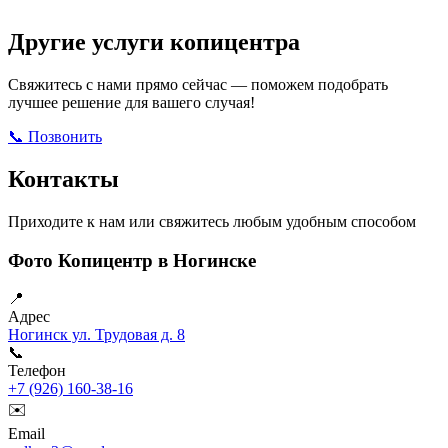
Другие услуги копицентра
Свяжитесь с нами прямо сейчас — поможем подобрать
лучшее решение для вашего случая!
📞 Позвонить
Открыть ВКонтакте
Написать в Max
Контакты
Приходите к нам или свяжитесь любым удобным способом
Фото Копицентр в Ногинске
📍
Адрес
Ногинск ул. Трудовая д. 8
📞
Телефон
+7 (926) 160-38-16
✉️
Email