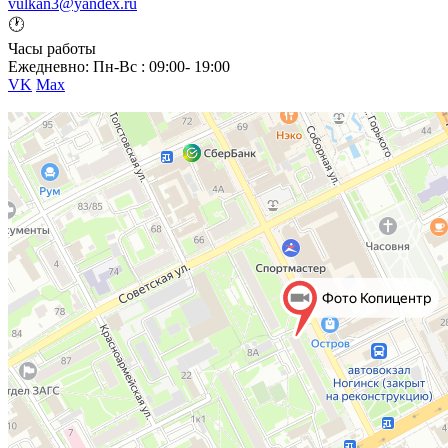
vulkan3@yandex.ru
🕐
Часы работы
Ежедневно: Пн-Вс : 09:00- 19:00
VK
Max