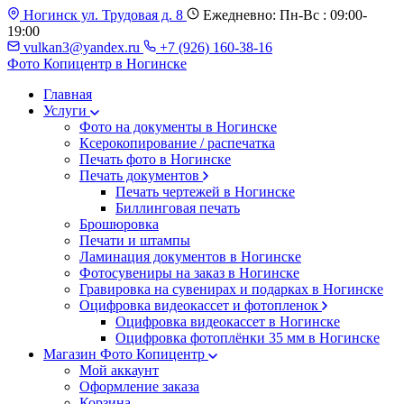
Ногинск ул. Трудовая д. 8
Ежедневно: Пн-Вс : 09:00-
19:00
vulkan3@yandex.ru
+7 (926) 160-38-16
Фото Копицентр
в Ногинске
Главная
Услуги
Фото на документы в Ногинске
Ксерокопирование / распечатка
Печать фото в Ногинске
Печать документов
Печать чертежей в Ногинске
Биллинговая печать
Брошюровка
Печати и штампы
Ламинация документов в Ногинске
Фотосувениры на заказ в Ногинске
Гравировка на сувенирах и подарках в Ногинске
Оцифровка видеокассет и фотопленок
Оцифровка видеокассет в Ногинске
Оцифровка фотоплёнки 35 мм в Ногинске
Магазин Фото Копицентр
Мой аккаунт
Оформление заказа
Корзина