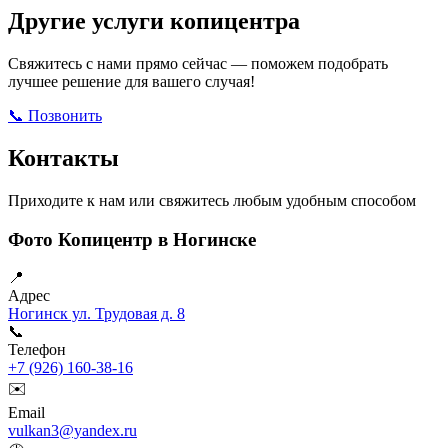
Другие услуги копицентра
Свяжитесь с нами прямо сейчас — поможем подобрать
лучшее решение для вашего случая!
📞 Позвонить
Открыть ВКонтакте
Написать в Max
Контакты
Приходите к нам или свяжитесь любым удобным способом
Фото Копицентр в Ногинске
📍
Адрес
Ногинск ул. Трудовая д. 8
📞
Телефон
+7 (926) 160-38-16
✉️
Email
vulkan3@yandex.ru