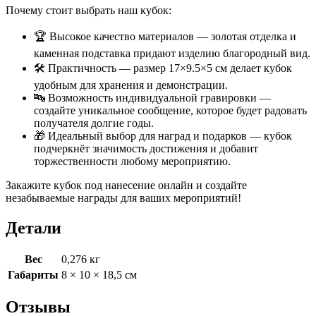
Почему стоит выбрать наш кубок:
🏆 Высокое качество материалов — золотая отделка и
каменная подставка придают изделию благородный вид.
🛠 Практичность — размер 17×9.5×5 см делает кубок
удобным для хранения и демонстрации.
🔤 Возможность индивидуальной гравировки —
создайте уникальное сообщение, которое будет радовать
получателя долгие годы.
🎁 Идеальный выбор для наград и подарков — кубок
подчеркнёт значимость достижения и добавит
торжественности любому мероприятию.
Закажите кубок под нанесение онлайн и создайте
незабываемые награды для ваших мероприятий!
Детали
Вес
0,276 кг
Габариты
8 × 10 × 18,5 см
Отзывы