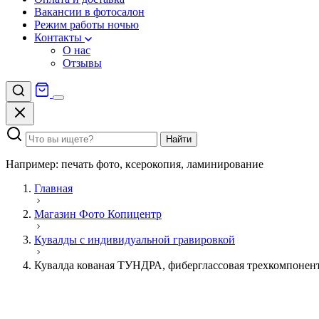
Вакансии в фотосалон
Режим работы ночью
Контакты
О нас
Отзывы
Найти
Например: печать фото, ксерокопия, ламинирование
Главная
Магазин Фото Копицентр
Кувалды с индивидуальной гравировкой
Кувалда кованая ТУНДРА, фиберглассовая трехкомпонентн