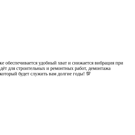
е обеспечивается удобный хват и снижается вибрация при
ойдёт для строительных и ремонтных работ, демонтажа
оторый будет служить вам долгие годы! 💯