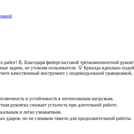
ровкой
работ! 💪 Благодаря фиберглассовой трёхкомпонентной рукоятк
чные задачи, не утомляя пользователя. 💡 Кувалда идеально под
ите качественный инструмент с индивидуальной гравировкой, к
олговечность и устойчивость к интенсивным нагрузкам.
тная рукоятка снижает усталость при длительной работе.
икальным и легко узнаваемым.
ых ударов, но не слишком тяжело для продолжительной работы.