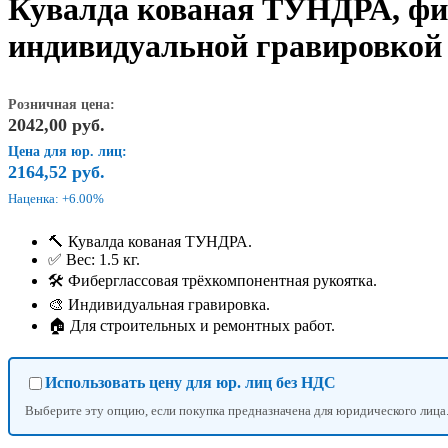
Кувалда кованая ТУНДРА, фибе
индивидуальной гравировкой
Розничная цена:
2042,00
руб.
Цена для юр. лиц:
2164,52
руб.
Наценка: +6.00%
🔨 Кувалда кованая ТУНДРА.
✅ Вес: 1.5 кг.
🛠 Фиберглассовая трёхкомпонентная рукоятка.
🎨 Индивидуальная гравировка.
🏠 Для строительных и ремонтных работ.
Использовать цену для юр. лиц без НДС
Выберите эту опцию, если покупка предназначена для юридического лица