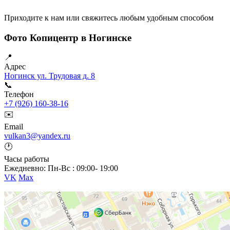
Приходите к нам или свяжитесь любым удобным способом
Фото Копицентр в Ногинске
📍
Адрес
Ногинск ул. Трудовая д. 8
📞
Телефон
+7 (926) 160-38-16
✉️
Email
vulkan3@yandex.ru
🕐
Часы работы
Ежедневно: Пн-Вс : 09:00- 19:00
VK
Max