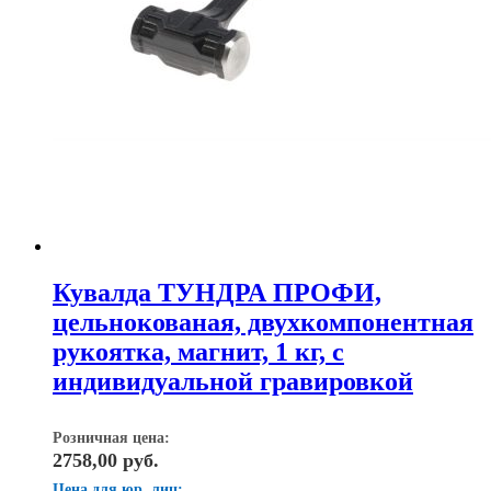
Кувалда ТУНДРА ПРОФИ,
цельнокованая, двухкомпонентная
рукоятка, магнит, 1 кг, с
индивидуальной гравировкой
Розничная цена:
2758,00
руб.
Цена для юр. лиц: