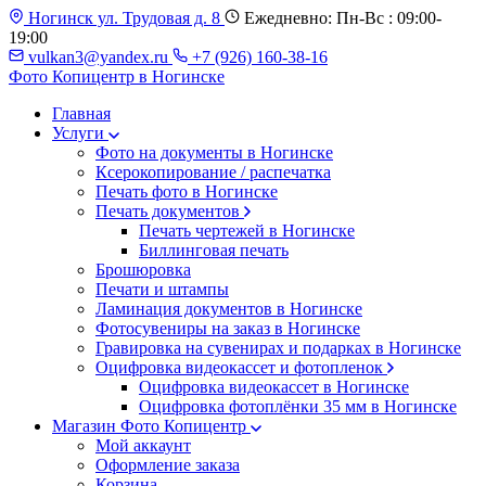
Ногинск ул. Трудовая д. 8
Ежедневно: Пн-Вс : 09:00-
19:00
vulkan3@yandex.ru
+7 (926) 160-38-16
Фото Копицентр
в Ногинске
Главная
Услуги
Фото на документы в Ногинске
Ксерокопирование / распечатка
Печать фото в Ногинске
Печать документов
Печать чертежей в Ногинске
Биллинговая печать
Брошюровка
Печати и штампы
Ламинация документов в Ногинске
Фотосувениры на заказ в Ногинске
Гравировка на сувенирах и подарках в Ногинске
Оцифровка видеокассет и фотопленок
Оцифровка видеокассет в Ногинске
Оцифровка фотоплёнки 35 мм в Ногинске
Магазин Фото Копицентр
Мой аккаунт
Оформление заказа
Корзина