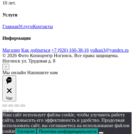
10 лет.
Услуги
Главная
Услуги
Контакты
Информация
Магазин
Как добраться
+7 (926) 160-38-16
vulkan3@yandex.ru
© 2026 Фото Копицентр Ногинск. Все права защищены.
Ногинск ул. Трудовая д. 8
↑
Мы онлайн
Напишите нам
Чат
Наш сайт использует файлы cookie, чтобы улучшить работу
сайта, повысить его эффективность и удобство. Продолжая
использовать сайт, вы соглашаетесь на использование файлов
cookie
Согласен
Политика конфиденциальности