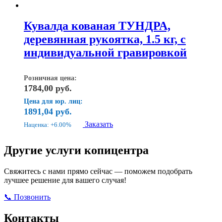
Кувалда кованая ТУНДРА,
деревянная рукоятка, 1.5 кг, с
индивидуальной гравировкой
Розничная цена:
1784,00
руб.
Цена для юр. лиц:
1891,04
руб.
Заказать
Наценка: +6.00%
Другие услуги копицентра
Свяжитесь с нами прямо сейчас — поможем подобрать
лучшее решение для вашего случая!
📞 Позвонить
Открыть ВКонтакте
Написать в Max
Контакты