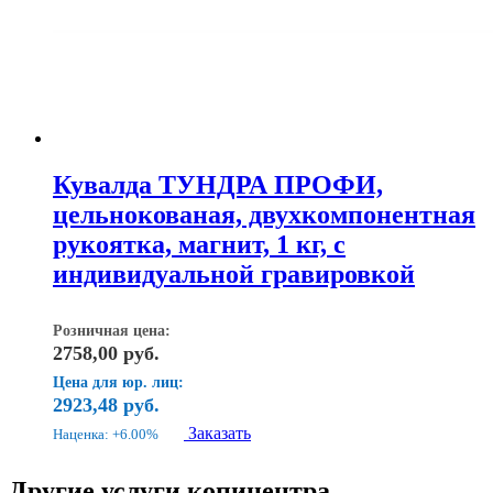
Кувалда ТУНДРА ПРОФИ,
цельнокованая, двухкомпонентная
рукоятка, магнит, 1 кг, с
индивидуальной гравировкой
Розничная цена:
2758,00
руб.
Цена для юр. лиц:
2923,48
руб.
Заказать
Наценка: +6.00%
Другие услуги копицентра