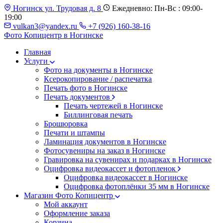
Ногинск ул. Трудовая д. 8
Ежедневно: Пн-Вс : 09:00-
19:00
vulkan3@yandex.ru
+7 (926) 160-38-16
Фото Копицентр
в Ногинске
Главная
Услуги
Фото на документы в Ногинске
Ксерокопирование / распечатка
Печать фото в Ногинске
Печать документов
Печать чертежей в Ногинске
Биллинговая печать
Брошюровка
Печати и штампы
Ламинация документов в Ногинске
Фотосувениры на заказ в Ногинске
Гравировка на сувенирах и подарках в Ногинске
Оцифровка видеокассет и фотопленок
Оцифровка видеокассет в Ногинске
Оцифровка фотоплёнки 35 мм в Ногинске
Магазин Фото Копицентр
Мой аккаунт
Оформление заказа
Корзина