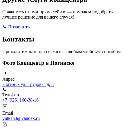
Свяжитесь с нами прямо сейчас — поможем подобрать
лучшее решение для вашего случая!
📞 Позвонить
Открыть ВКонтакте
Написать в Max
Контакты
Приходите к нам или свяжитесь любым удобным способом
Фото Копицентр в Ногинске
📍
Адрес
Ногинск ул. Трудовая д. 8
📞
Телефон
+7 (926) 160-38-16
✉️
Email
vulkan3@yandex.ru
🕐