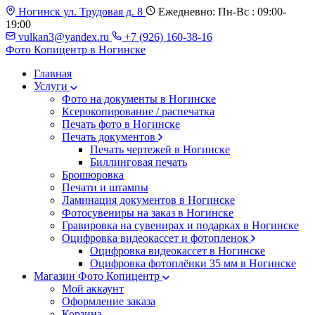
Ногинск ул. Трудовая д. 8
Ежедневно: Пн-Вс : 09:00-
19:00
vulkan3@yandex.ru
+7 (926) 160-38-16
Фото Копицентр
в Ногинске
Главная
Услуги
Фото на документы в Ногинске
Ксерокопирование / распечатка
Печать фото в Ногинске
Печать документов
Печать чертежей в Ногинске
Биллинговая печать
Брошюровка
Печати и штампы
Ламинация документов в Ногинске
Фотосувениры на заказ в Ногинске
Гравировка на сувенирах и подарках в Ногинске
Оцифровка видеокассет и фотопленок
Оцифровка видеокассет в Ногинске
Оцифровка фотоплёнки 35 мм в Ногинске
Магазин Фото Копицентр
Мой аккаунт
Оформление заказа
Корзина