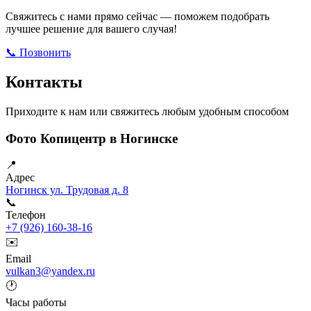
Свяжитесь с нами прямо сейчас — поможем подобрать
лучшее решение для вашего случая!
📞 Позвонить
Открыть ВКонтакте
Написать в Max
Контакты
Приходите к нам или свяжитесь любым удобным способом
Фото Копицентр в Ногинске
📍
Адрес
Ногинск ул. Трудовая д. 8
📞
Телефон
+7 (926) 160-38-16
✉️
Email
vulkan3@yandex.ru
🕐
Часы работы