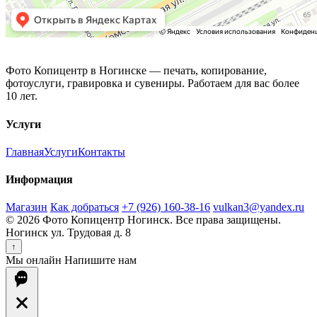
Фото Копицентр
Фото Копицентр в Ногинске — печать, копирование,
фотоуслуги, гравировка и сувениры. Работаем для вас более
10 лет.
Услуги
Главная
Услуги
Контакты
Информация
Магазин
Как добраться
+7 (926) 160-38-16
vulkan3@yandex.ru
© 2026 Фото Копицентр Ногинск. Все права защищены.
Ногинск ул. Трудовая д. 8
↑
Мы онлайн
Напишите нам