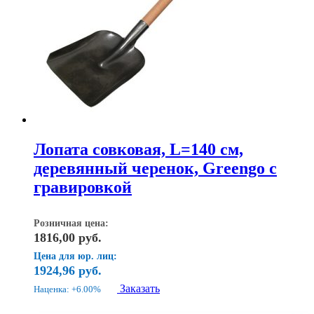
Лопата совковая, L=140 см,
деревянный черенок, Greengo с
гравировкой
Розничная цена:
1816,00
руб.
Цена для юр. лиц:
1924,96
руб.
Заказать
Наценка: +6.00%