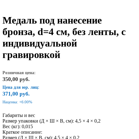
Медаль под нанесение
бронза, d=4 см, без ленты, с
индивидуальной
гравировкой
Розничная цена:
350,00
руб.
Цена для юр. лиц:
371,00
руб.
Наценка: +6.00%
Габариты и вес
Размер упаковки (Д × Ш × В, см): 4,5 × 4 × 0,2
Вес (кг): 0,015
Краткое описание:
Размер (Д × Ш × В, см): 4,5 × 4 × 0,2