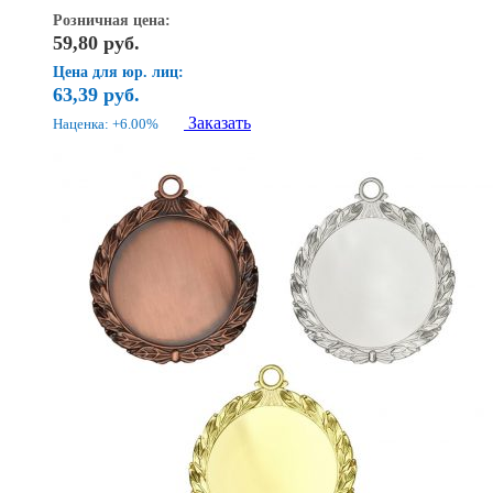
Розничная цена:
59,80
руб.
Цена для юр. лиц:
63,39
руб.
Заказать
Наценка: +6.00%