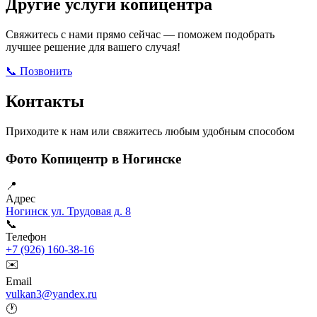
Другие услуги копицентра
Свяжитесь с нами прямо сейчас — поможем подобрать
лучшее решение для вашего случая!
📞 Позвонить
Открыть ВКонтакте
Написать в Max
Контакты
Приходите к нам или свяжитесь любым удобным способом
Фото Копицентр в Ногинске
📍
Адрес
Ногинск ул. Трудовая д. 8
📞
Телефон
+7 (926) 160-38-16
✉️
Email
vulkan3@yandex.ru
🕐