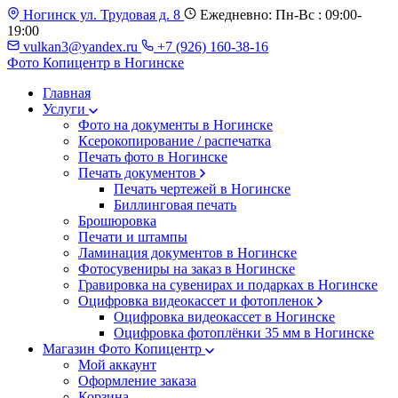
Ногинск ул. Трудовая д. 8
Ежедневно: Пн-Вс : 09:00-
19:00
vulkan3@yandex.ru
+7 (926) 160-38-16
Фото Копицентр
в Ногинске
Главная
Услуги
Фото на документы в Ногинске
Ксерокопирование / распечатка
Печать фото в Ногинске
Печать документов
Печать чертежей в Ногинске
Биллинговая печать
Брошюровка
Печати и штампы
Ламинация документов в Ногинске
Фотосувениры на заказ в Ногинске
Гравировка на сувенирах и подарках в Ногинске
Оцифровка видеокассет и фотопленок
Оцифровка видеокассет в Ногинске
Оцифровка фотоплёнки 35 мм в Ногинске
Магазин Фото Копицентр
Мой аккаунт
Оформление заказа
Корзина