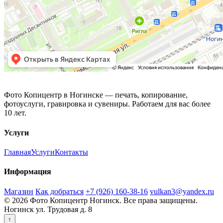
Фото Копицентр
Фото Копицентр в Ногинске — печать, копирование,
фотоуслуги, гравировка и сувениры. Работаем для вас более
10 лет.
Услуги
Главная
Услуги
Контакты
Информация
Магазин
Как добраться
+7 (926) 160-38-16
vulkan3@yandex.ru
© 2026 Фото Копицентр Ногинск. Все права защищены.
Ногинск ул. Трудовая д. 8
↑