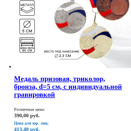
Медаль призовая, триколор,
бронза, d=5 см, с индивидуальной
гравировкой
Розничная цена:
390,00
руб.
Цена для юр. лиц:
413,40
руб.