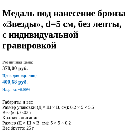
Медаль под нанесение бронза
«Звезды», d=5 см, без ленты,
с индивидуальной
гравировкой
Розничная цена:
378,00
руб.
Цена для юр. лиц:
400,68
руб.
Наценка: +6.00%
Габариты и вес
Размер упаковки (Д × Ш × В, см): 0,2 × 5 × 5,5
Вес (кг): 0,025
Краткое описание:
Размер (Д × Ш × В, см): 5 × 5 × 0,2
Вес брутто: 25 г