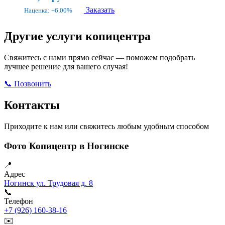
Заказать
Наценка: +6.00%
Другие услуги копицентра
Свяжитесь с нами прямо сейчас — поможем подобрать
лучшее решение для вашего случая!
📞 Позвонить
Открыть ВКонтакте
Написать в Max
Контакты
Приходите к нам или свяжитесь любым удобным способом
Фото Копицентр в Ногинске
📍
Адрес
Ногинск ул. Трудовая д. 8
📞
Телефон
+7 (926) 160-38-16
✉️