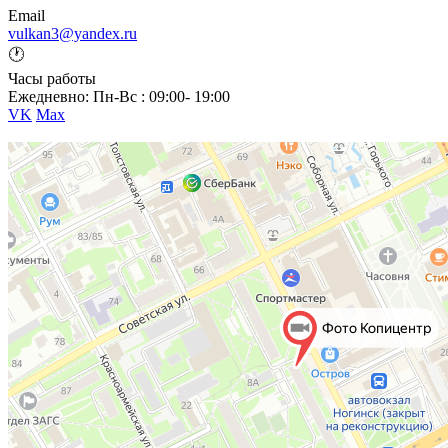
Email
vulkan3@yandex.ru
🕐
Часы работы
Ежедневно: Пн-Вс : 09:00- 19:00
VK
Max