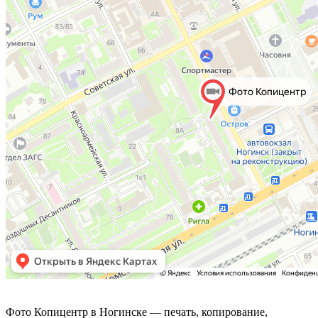
Фото Копицентр
Фото Копицентр в Ногинске — печать, копирование,