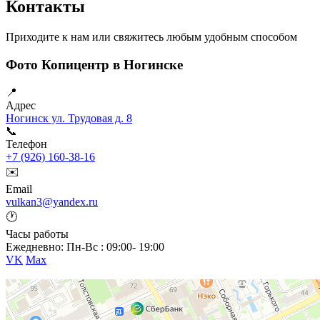
Контакты
Приходите к нам или свяжитесь любым удобным способом
Фото Копицентр в Ногинске
📍
Адрес
Ногинск ул. Трудовая д. 8
📞
Телефон
+7 (926) 160-38-16
✉️
Email
vulkan3@yandex.ru
🕐
Часы работы
Ежедневно: Пн-Вс : 09:00- 19:00
VK
Max