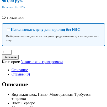
901,00
руб.
Наценка: +6.00%
15 в наличии
Использовать цену для юр. лиц без НДС
Выберите эту опцию, если покупка предназначена для юридического
лица.
Количество
товара
Заказать
МЕТАЛЛИЧЕСКАЯ
Категория:
Зажигалки с гравировкой
ЗАЖИГАЛКА
ПЬЕЗО
Описание
(ГАЗ)
Отзывы (0)
Описание
Вид зажигалок: Пьезо, Многоразовая, Требуется
заправка
Цвет: Серебро