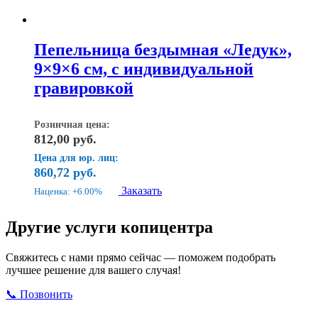
Пепельница бездымная «Ледук»,
9×9×6 см, с индивидуальной
гравировкой
Розничная цена:
812,00
руб.
Цена для юр. лиц:
860,72
руб.
Заказать
Наценка: +6.00%
Другие услуги копицентра
Свяжитесь с нами прямо сейчас — поможем подобрать
лучшее решение для вашего случая!
📞 Позвонить
Открыть ВКонтакте
Написать в Max