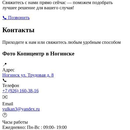
Свяжитесь с нами прямо сейчас — поможем подобрать
лучшее решение для вашего случая!
📞 Позвонить
Открыть ВКонтакте
Написать в Max
Контакты
Приходите к нам или свяжитесь любым удобным способом
Фото Копицентр в Ногинске
📍
Адрес
Ногинск ул. Трудовая д. 8
📞
Телефон
+7 (926) 160-38-16
✉️
Email
vulkan3@yandex.ru
🕐
Часы работы
Ежедневно: Пн-Вс : 09:00- 19:00