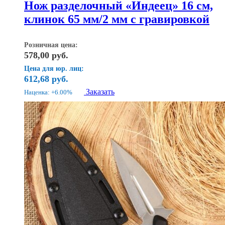
Нож разделочный «Индеец» 16 см,
клинок 65 мм/2 мм с гравировкой
Розничная цена:
578,00
руб.
Цена для юр. лиц:
612,68
руб.
Заказать
Наценка: +6.00%