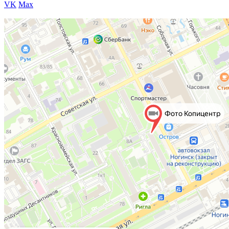
VK
Max