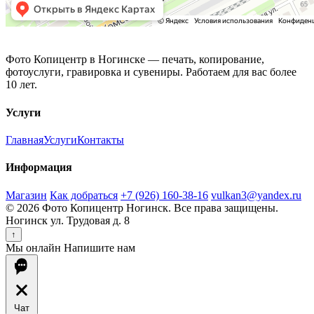
Фото Копицентр
Фото Копицентр в Ногинске — печать, копирование,
фотоуслуги, гравировка и сувениры. Работаем для вас более
10 лет.
Услуги
Главная
Услуги
Контакты
Информация
Магазин
Как добраться
+7 (926) 160-38-16
vulkan3@yandex.ru
© 2026 Фото Копицентр Ногинск. Все права защищены.
Ногинск ул. Трудовая д. 8
↑
Мы онлайн
Напишите нам
Чат