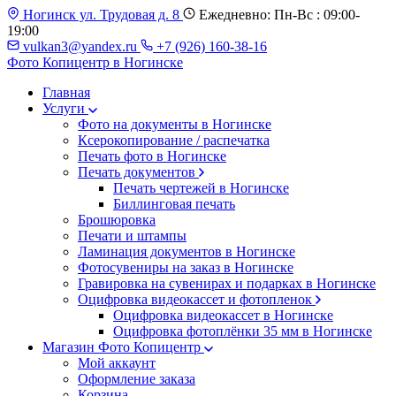
Ногинск ул. Трудовая д. 8
Ежедневно: Пн-Вс : 09:00-
19:00
vulkan3@yandex.ru
+7 (926) 160-38-16
Фото Копицентр
в Ногинске
Главная
Услуги
Фото на документы в Ногинске
Ксерокопирование / распечатка
Печать фото в Ногинске
Печать документов
Печать чертежей в Ногинске
Биллинговая печать
Брошюровка
Печати и штампы
Ламинация документов в Ногинске
Фотосувениры на заказ в Ногинске
Гравировка на сувенирах и подарках в Ногинске
Оцифровка видеокассет и фотопленок
Оцифровка видеокассет в Ногинске
Оцифровка фотоплёнки 35 мм в Ногинске
Магазин Фото Копицентр
Мой аккаунт
Оформление заказа
Корзина