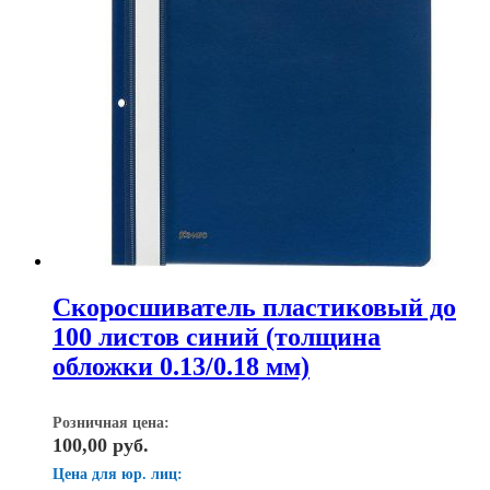
Скоросшиватель пластиковый до
100 листов синий (толщина
обложки 0.13/0.18 мм)
Розничная цена:
100,00
руб.
Цена для юр. лиц: