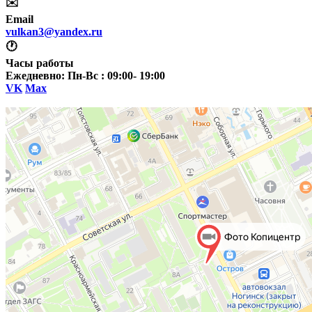
✉️
Email
vulkan3@yandex.ru
🕐
Часы работы
Ежедневно: Пн-Вс : 09:00- 19:00
VK
Max