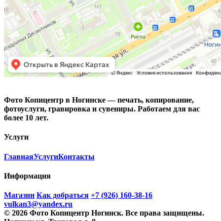
Фото Копицентр
Фото Копицентр в Ногинске — печать, копирование,
фотоуслуги, гравировка и сувениры. Работаем для вас
более 10 лет.
Услуги
Главная
Услуги
Контакты
Информация
Магазин
Как добраться
+7 (926) 160-38-16
vulkan3@yandex.ru
© 2026 Фото Копицентр Ногинск. Все права защищены.