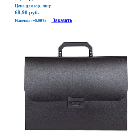
Цена для юр. лиц:
68,90
руб.
Заказать
Наценка: +6.00%