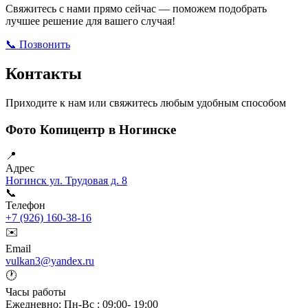
Свяжитесь с нами прямо сейчас — поможем подобрать
лучшее решение для вашего случая!
📞 Позвонить
Открыть ВКонтакте
Написать в Max
Контакты
Приходите к нам или свяжитесь любым удобным способом
Фото Копицентр в Ногинске
📍
Адрес
Ногинск ул. Трудовая д. 8
📞
Телефон
+7 (926) 160-38-16
✉️
Email
vulkan3@yandex.ru
🕐
Часы работы
Ежедневно: Пн-Вс : 09:00- 19:00