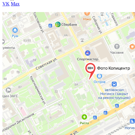
VK
Max