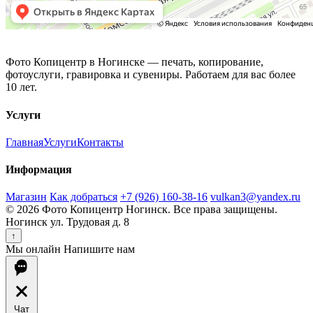
Фото Копицентр
Фото Копицентр в Ногинске — печать, копирование,
фотоуслуги, гравировка и сувениры. Работаем для вас более
10 лет.
Услуги
Главная
Услуги
Контакты
Информация
Магазин
Как добраться
+7 (926) 160-38-16
vulkan3@yandex.ru
© 2026 Фото Копицентр Ногинск. Все права защищены.
Ногинск ул. Трудовая д. 8
↑
Мы онлайн
Напишите нам
Чат