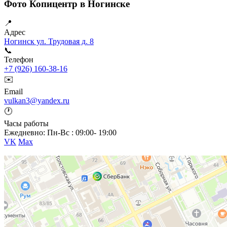
Фото Копицентр в Ногинске
📍
Адрес
Ногинск ул. Трудовая д. 8
📞
Телефон
+7 (926) 160-38-16
✉️
Email
vulkan3@yandex.ru
🕐
Часы работы
Ежедневно: Пн-Вс : 09:00- 19:00
VK
Max