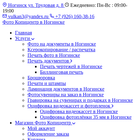
Ногинск ул. Трудовая д. 8
Ежедневно: Пн-Вс : 09:00-
19:00
vulkan3@yandex.ru
+7 (926) 160-38-16
Фото Копицентр
в Ногинске
Главная
Услуги
Фото на документы в Ногинске
Ксерокопирование / распечатка
Печать фото в Ногинске
Печать документов
Печать чертежей в Ногинске
Биллинговая печать
Брошюровка
Печати и штампы
Ламинация документов в Ногинске
Фотосувениры на заказ в Ногинске
Гравировка на сувенирах и подарках в Ногинске
Оцифровка видеокассет и фотопленок
Оцифровка видеокассет в Ногинске
Оцифровка фотоплёнки 35 мм в Ногинске
Магазин Фото Копицентр
Мой аккаунт
Оформление заказа
Корзина