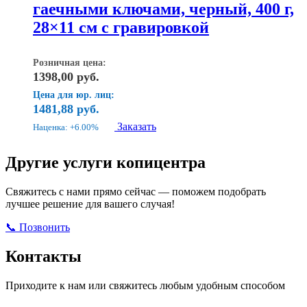
гаечными ключами, черный, 400 г,
28×11 см с гравировкой
Розничная цена:
1398,00
руб.
Цена для юр. лиц:
1481,88
руб.
Заказать
Наценка: +6.00%
Другие услуги копицентра
Свяжитесь с нами прямо сейчас — поможем подобрать
лучшее решение для вашего случая!
📞 Позвонить
Открыть ВКонтакте
Написать в Max
Контакты
Приходите к нам или свяжитесь любым удобным способом