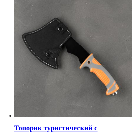
Топорик туристический с