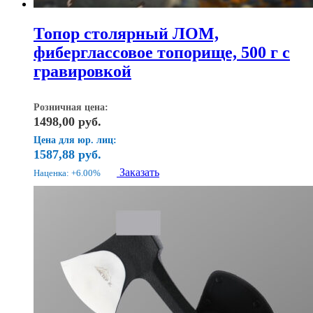
Топор столярный ЛОМ,
фиберглассовое топорище, 500 г с
гравировкой
Розничная цена:
1498,00
руб.
Цена для юр. лиц:
1587,88
руб.
Заказать
Наценка: +6.00%