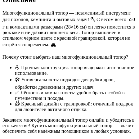
с
гравировкой
Многофункциональный топор — незаменимый инструмент
для походов, кемпинга и бытовых задач! 🪓 С весом всего 550
г и компактными размерами (28×16 см) он легко поместится в
рюкзаке и не добавит лишнего веса. Топор выполнен в
стильном чёрном цвете с красивой гравировкой, которая не
сотрётся со временем. 🏔️
Почему стоит выбрать наш многофункциональный топор?
💪 Прочная конструкция: топор выдержит интенсивное
использование.
🛠 Универсальность: подходит для рубки дров,
обработки древесины и других задач.
✅ Лёгкость и компактность: удобно брать с собой в
путешествия и походы.
🎁 Красивый дизайн с гравировкой: отличный подарок
для любителей активного отдыха.
Закажите многофункциональный топор онлайн и убедитесь в
его качестве! Купить многофункциональный топор — значит
обеспечить себя надёжным помощником в любых условиях.