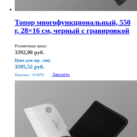
Топор многофункциональный, 550
г, 28×16 см, черный с гравировкой
Розничная цена:
3392,00
руб.
Цена для юр. лиц:
3595,52
руб.
Заказать
Наценка: +6.00%