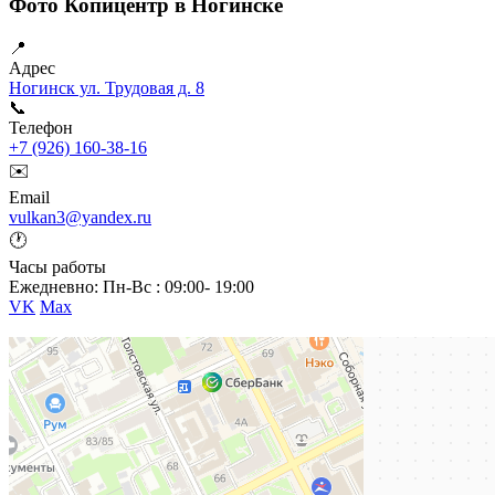
Фото Копицентр в Ногинске
📍
Адрес
Ногинск ул. Трудовая д. 8
📞
Телефон
+7 (926) 160-38-16
✉️
Email
vulkan3@yandex.ru
🕐
Часы работы
Ежедневно: Пн-Вс : 09:00- 19:00
VK
Max