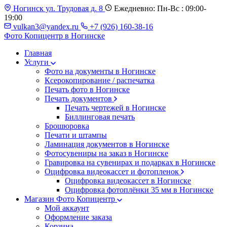
Ногинск ул. Трудовая д. 8
Ежедневно: Пн-Вс : 09:00-
19:00
vulkan3@yandex.ru
+7 (926) 160-38-16
Фото Копицентр
в Ногинске
Главная
Услуги
Фото на документы в Ногинске
Ксерокопирование / распечатка
Печать фото в Ногинске
Печать документов
Печать чертежей в Ногинске
Биллинговая печать
Брошюровка
Печати и штампы
Ламинация документов в Ногинске
Фотосувениры на заказ в Ногинске
Гравировка на сувенирах и подарках в Ногинске
Оцифровка видеокассет и фотопленок
Оцифровка видеокассет в Ногинске
Оцифровка фотоплёнки 35 мм в Ногинске
Магазин Фото Копицентр
Мой аккаунт
Оформление заказа
Корзина