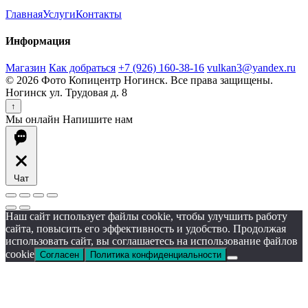
Главная
Услуги
Контакты
Информация
Магазин
Как добраться
+7 (926) 160-38-16
vulkan3@yandex.ru
© 2026 Фото Копицентр Ногинск. Все права защищены.
Ногинск ул. Трудовая д. 8
↑
Мы онлайн
Напишите нам
Чат
Наш сайт использует файлы cookie, чтобы улучшить работу
сайта, повысить его эффективность и удобство. Продолжая
использовать сайт, вы соглашаетесь на использование файлов
cookie
Согласен
Политика конфиденциальности