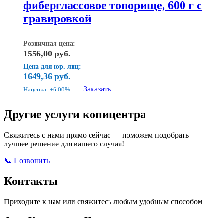
фиберглассовое топорище, 600 г с
гравировкой
Розничная цена:
1556,00
руб.
Цена для юр. лиц:
1649,36
руб.
Заказать
Наценка: +6.00%
Другие услуги копицентра
Свяжитесь с нами прямо сейчас — поможем подобрать
лучшее решение для вашего случая!
📞 Позвонить
Открыть ВКонтакте
Написать в Max
Контакты
Приходите к нам или свяжитесь любым удобным способом