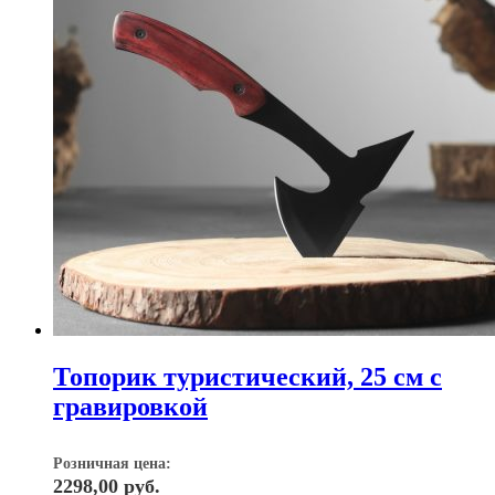
Топорик туристический, 25 см с
гравировкой
Розничная цена:
2298,00
руб.