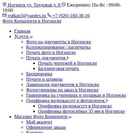
Ногинск ул. Трудовая д. 8
Ежедневно: Пн-Вс : 09:00-
19:00
vulkan3@yandex.ru
+7 (926) 160-38-16
Фото Копицентр
в Ногинске
Главная
Услуги
Фото на документы в Ногинске
Ксерокопирование / распечатка
Печать фото в Ногинске
Печать документов
Печать чертежей в Ногинске
Биллинговая печать
Брошюровка
Печати и штампы
Ламинация документов в Ногинске
Фотосувениры на заказ в Ногинске
Гравировка на сувенирах и подарках в Ногинске
Оцифровка видеокассет и фотопленок
Оцифровка видеокассет в Ногинске
Оцифровка фотоплёнки 35 мм в Ногинске
Магазин Фото Копицентр
Мой аккаунт
Оформление заказа
Корзина