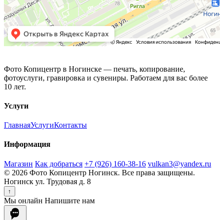
Фото Копицентр
Фото Копицентр в Ногинске — печать, копирование,
фотоуслуги, гравировка и сувениры. Работаем для вас более
10 лет.
Услуги
Главная
Услуги
Контакты
Информация
Магазин
Как добраться
+7 (926) 160-38-16
vulkan3@yandex.ru
© 2026 Фото Копицентр Ногинск. Все права защищены.
Ногинск ул. Трудовая д. 8
↑
Мы онлайн
Напишите нам