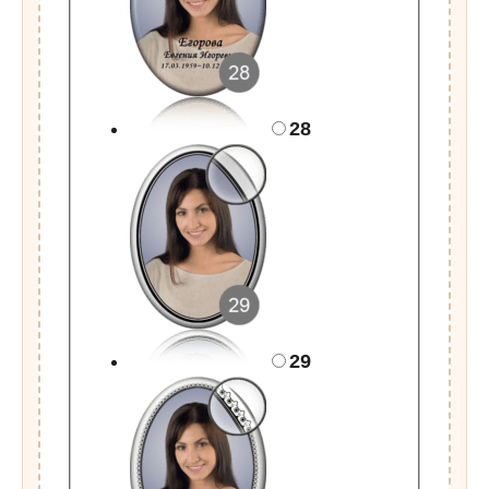
28
29