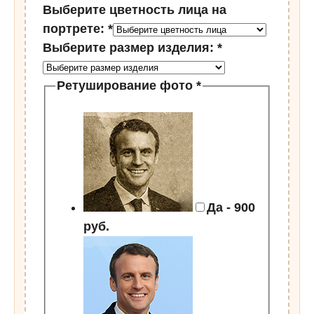
Выберите цветность лица на
портрете:
*
Выберите размер изделия:
*
Ретуширование фото
*
Да - 900
руб.