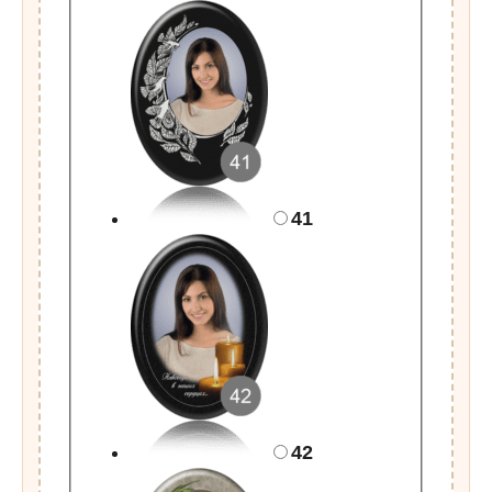
41
42