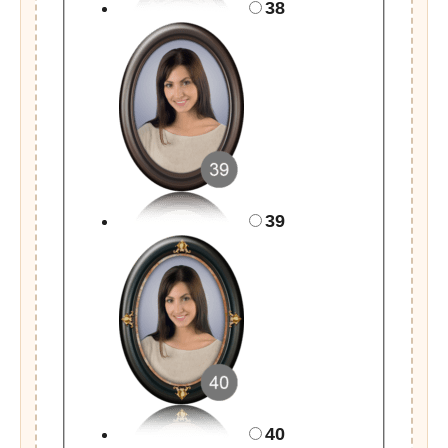
38
39
40