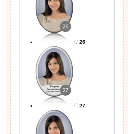
26
27