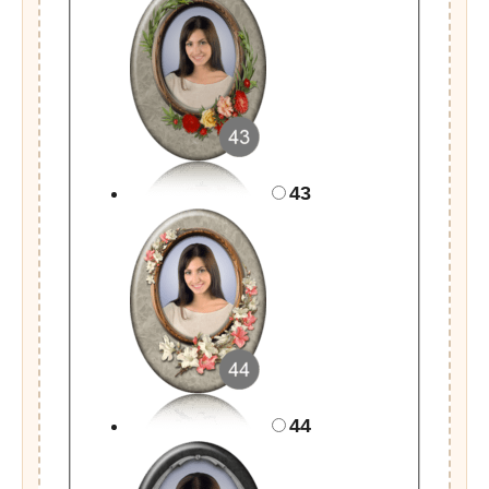
43
44