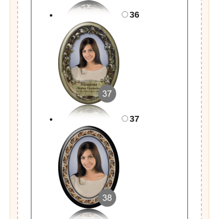
36
37