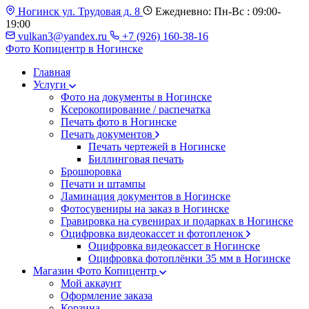
Ногинск ул. Трудовая д. 8
Ежедневно: Пн-Вс : 09:00-
19:00
vulkan3@yandex.ru
+7 (926) 160-38-16
Фото Копицентр
в Ногинске
Главная
Услуги
Фото на документы в Ногинске
Ксерокопирование / распечатка
Печать фото в Ногинске
Печать документов
Печать чертежей в Ногинске
Биллинговая печать
Брошюровка
Печати и штампы
Ламинация документов в Ногинске
Фотосувениры на заказ в Ногинске
Гравировка на сувенирах и подарках в Ногинске
Оцифровка видеокассет и фотопленок
Оцифровка видеокассет в Ногинске
Оцифровка фотоплёнки 35 мм в Ногинске
Магазин Фото Копицентр
Мой аккаунт
Оформление заказа
Корзина