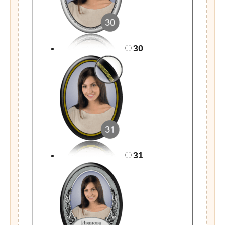
30
31