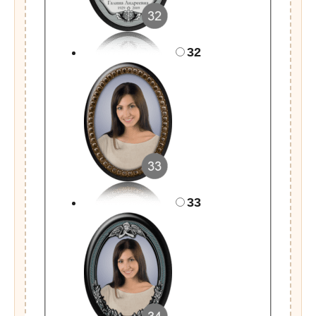
32
33