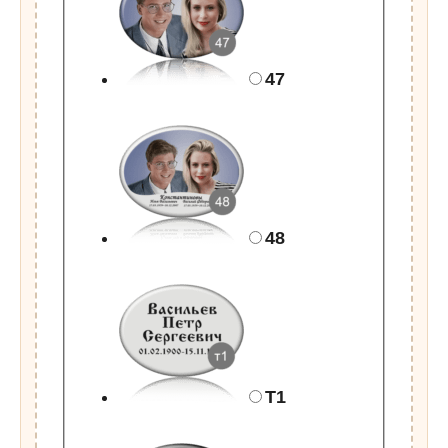
47
48
Т1