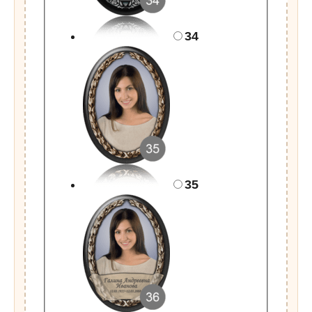
34
35