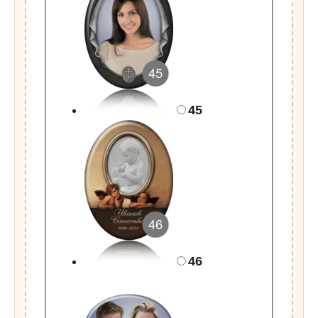
45
46