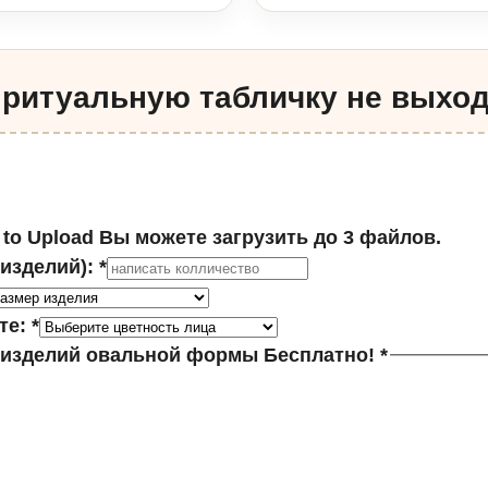
 ритуальную табличку не выход
 to Upload
Вы можете загрузить до 3 файлов.
(изделий):
*
те:
*
изделий овальной формы Бесплатно!
*