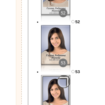
52
53