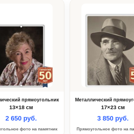
лический прямоугольник
Металлический прямоуг
13×18 см
17×23 см
2 650 руб.
3 850 руб.
гольное фото на памятник
Прямоугольное фото на п