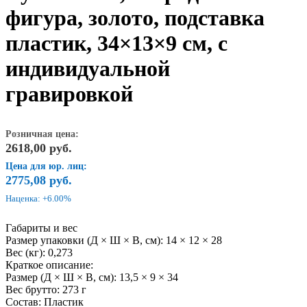
фигура, золото, подставка
пластик, 34×13×9 см, с
индивидуальной
гравировкой
Розничная цена:
2618,00
руб.
Цена для юр. лиц:
2775,08
руб.
Наценка: +6.00%
Габариты и вес
Размер упаковки (Д × Ш × В, см): 14 × 12 × 28
Вес (кг): 0,273
Краткое описание:
Размер (Д × Ш × В, см): 13,5 × 9 × 34
Вес брутто: 273 г
Состав: Пластик