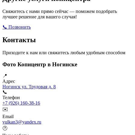
Свяжитесь с нами прямо сейчас — поможем подобрать
лучшее решение для вашего случая!
📞 Позвонить
Открыть ВКонтакте
Написать в Max
Контакты
Приходите к нам или свяжитесь любым удобным способом
Фото Копицентр в Ногинске
📍
Адрес
Ногинск ул. Трудовая д. 8
📞
Телефон
+7 (926) 160-38-16
✉️
Email
vulkan3@yandex.ru
🕐