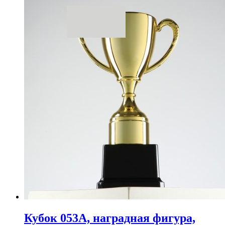
Кубок 053A, наградная фигура,