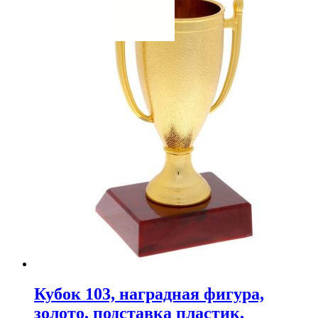
Кубок 103, наградная фигура,
золото, подставка пластик,