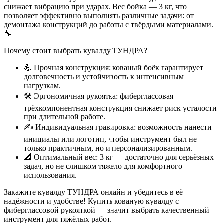
снижает вибрацию при ударах. Вес бойка — 3 кг, что
позволяет эффективно выполнять различные задачи: от
демонтажа конструкций до работы с твёрдыми материалами.
🔧
Почему стоит выбрать кувалду ТУНДРА?
💪 Прочная конструкция: кованый боёк гарантирует
долговечность и устойчивость к интенсивным
нагрузкам.
🛠 Эргономичная рукоятка: фиберглассовая
трёхкомпонентная конструкция снижает риск усталости
при длительной работе.
✍️ Индивидуальная гравировка: возможность нанести
инициалы или логотип, чтобы инструмент был не
только практичным, но и персонализированным.
📐 Оптимальный вес: 3 кг — достаточно для серьёзных
задач, но не слишком тяжело для комфортного
использования.
Закажите кувалду ТУНДРА онлайн и убедитесь в её
надёжности и удобстве! Купить кованую кувалду с
фиберглассовой рукояткой — значит выбрать качественный
инструмент для тяжёлых работ.