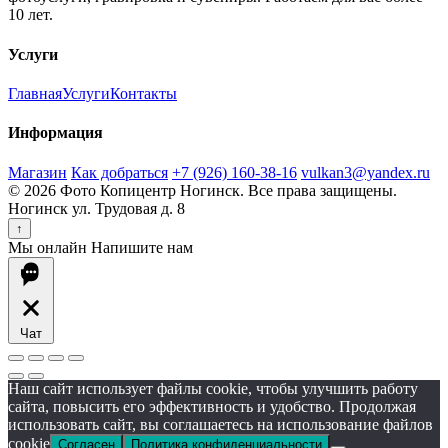
10 лет.
Услуги
Главная
Услуги
Контакты
Информация
Магазин
Как добраться
+7 (926) 160-38-16
vulkan3@yandex.ru
© 2026 Фото Копицентр Ногинск. Все права защищены.
Ногинск ул. Трудовая д. 8
↑
Мы онлайн
Напишите нам
Чат
Наш сайт использует файлы cookie, чтобы улучшить работу
сайта, повысить его эффективность и удобство. Продолжая
использовать сайт, вы соглашаетесь на использование файлов
cookie
Согласен
Политика конфиденциальности