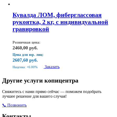
Кувалда ЛОМ, фиберглассовая
рукоятка, 2 кг, с индивидуальной
гравировкой
Розничная цена:
2460,00
руб.
Цена для юр. лиц:
2607,60
руб.
Заказать
Наценка: +6.00%
Другие услуги копицентра
Свяжитесь с нами прямо сейчас — поможем подобрать
лучшее решение для вашего случая!
📞 Позвонить
Открыть ВКонтакте
Написать в Max
Контакты