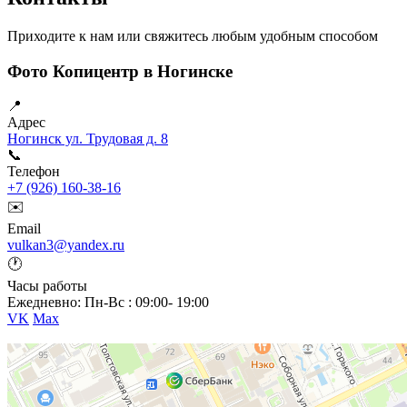
Приходите к нам или свяжитесь любым удобным способом
Фото Копицентр в Ногинске
📍
Адрес
Ногинск ул. Трудовая д. 8
📞
Телефон
+7 (926) 160-38-16
✉️
Email
vulkan3@yandex.ru
🕐
Часы работы
Ежедневно: Пн-Вс : 09:00- 19:00
VK
Max