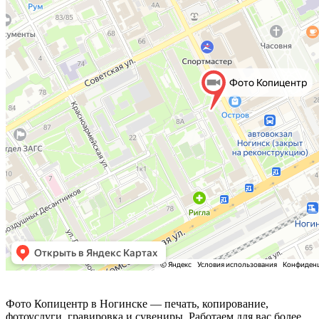
Фото Копицентр
Фото Копицентр в Ногинске — печать, копирование,
фотоуслуги, гравировка и сувениры. Работаем для вас более