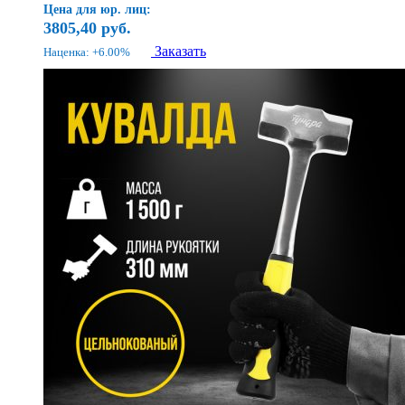
Цена для юр. лиц:
3805,40
руб.
Заказать
Наценка: +6.00%