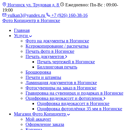
Ногинск ул. Трудовая д. 8
Ежедневно: Пн-Вс : 09:00-
19:00
vulkan3@yandex.ru
+7 (926) 160-38-16
Фото Копицентр
в Ногинске
Главная
Услуги
Фото на документы в Ногинске
Ксерокопирование / распечатка
Печать фото в Ногинске
Печать документов
Печать чертежей в Ногинске
Биллинговая печать
Брошюровка
Печати и штампы
Ламинация документов в Ногинске
Фотосувениры на заказ в Ногинске
Гравировка на сувенирах и подарках в Ногинске
Оцифровка видеокассет и фотопленок
Оцифровка видеокассет в Ногинске
Оцифровка фотоплёнки 35 мм в Ногинске
Магазин Фото Копицентр
Мой аккаунт
Оформление заказа
Корзина