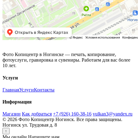
Фото Копицентр
Фото Копицентр в Ногинске — печать, копирование,
фотоуслуги, гравировка и сувениры. Работаем для вас более
10 лет.
Услуги
Главная
Услуги
Контакты
Информация
Магазин
Как добраться
+7 (926) 160-38-16
vulkan3@yandex.ru
© 2026 Фото Копицентр Ногинск. Все права защищены.
Ногинск ул. Трудовая д. 8
↑
Мы онлайн
Напишите нам