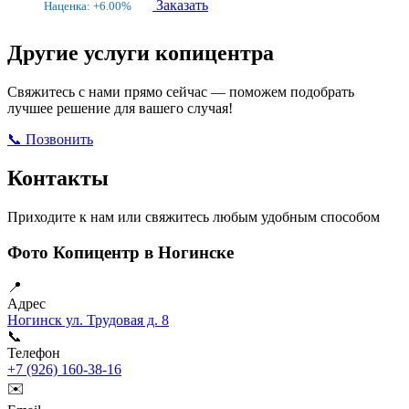
Заказать
Наценка: +6.00%
Другие услуги копицентра
Свяжитесь с нами прямо сейчас — поможем подобрать
лучшее решение для вашего случая!
📞 Позвонить
Открыть ВКонтакте
Написать в Max
Контакты
Приходите к нам или свяжитесь любым удобным способом
Фото Копицентр в Ногинске
📍
Адрес
Ногинск ул. Трудовая д. 8
📞
Телефон
+7 (926) 160-38-16
✉️