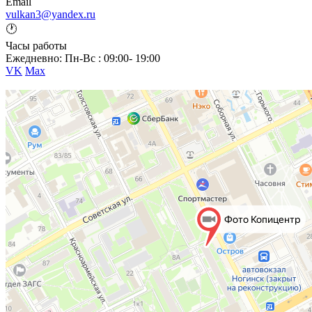
Email
vulkan3@yandex.ru
🕐
Часы работы
Ежедневно: Пн-Вс : 09:00- 19:00
VK
Max