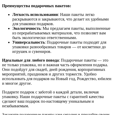
Преимущества подарочных пакетов:
Легкость использования
: Наши пакеты легко
раскрываются и закрываются, что делает их удобными
для упаковки подарков.
Экологичность
: Мы предлагаем пакеты, выполненные
из перерабатываемых материалов, что позволяет вам
быть экологически ответственными.
Универсальность
: Подарочные пакеты подходят для
упаковки разнообразных товаров — от косметики до
игрушек и сувениров.
Идеальные для любого повода
: Подарочные пакеты — это
не только упаковка, но и важная часть оформления подарка.
Они подойдут для свадеб, дней рождения, корпоративных
мероприятий, праздников и других торжеств. Удобно
использовать для подарков на Новый год, Рождество, юбилеи
и многое другое.
Подарите подарок с заботой о каждой детали, включая
упаковку. Наши подарочные пакеты с гарантией качества
сделают ваш подарок по-настоящему уникальным и
незабываемым.
Закажите подарочные пакеты уже сегодня и придайте своим