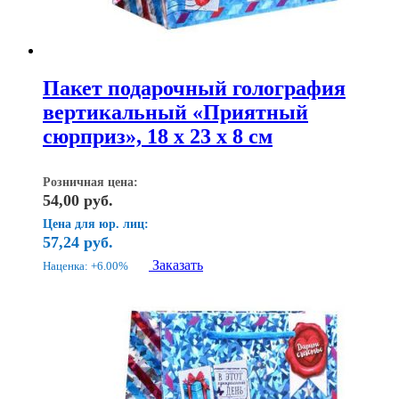
Пакет подарочный голография
вертикальный «Приятный
сюрприз», 18 x 23 х 8 см
Розничная цена:
54,00
руб.
Цена для юр. лиц:
57,24
руб.
Заказать
Наценка: +6.00%