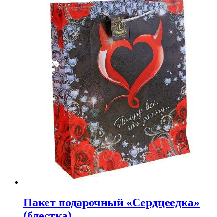
Пакет подарочный «Сердцеедка»
(блестка)