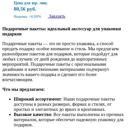
Цена для юр. лиц:
80,56
руб.
Заказать
Наценка: +6.00%
Подарочные пакеты: идеальный аксессуар для упаковки
подарков
Подарочные пакеты — это не просто упаковка, а способ
придать подарку особое внимание и стиль. Мы предлагаем
разнообразие пакетов для подарков, которые подойдут для
любых случаев: от дней рождения до корпоративных
мероприятий. Подарочные пакеты с оригинальными
дизайнами и качественными материалами подчеркнут
значимость вашего подарка и сделают его более
впечатляющим.
Что мы предлагаем:
Широкий ассортимент
: Наши подарочные пакеты
доступны в разных размерах, формах и стилях, от
простых и элегантных до ярких и креативных.
Высокое качество
: Все пакеты выполнены из прочных
материалов, которые обеспечат надежную упаковку для
подарков.