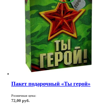
Пакет подарочный «Ты герой»
Розничная цена:
72,00
руб.