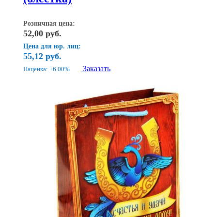
Розничная цена:
52,00
руб.
Цена для юр. лиц:
55,12
руб.
Заказать
Наценка: +6.00%