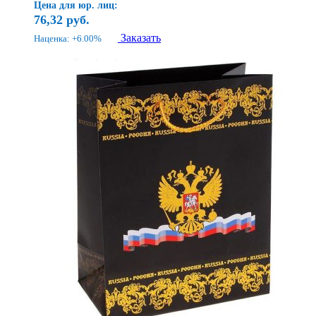
Цена для юр. лиц:
76,32
руб.
Заказать
Наценка: +6.00%