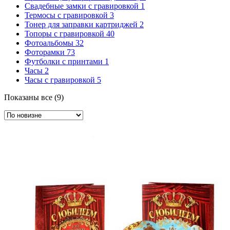
Свадебные замки с гравировкой
1
Термосы с гравировкой
3
Тонер для заправки картриджей
2
Топоры с гравировкой
40
Фотоальбомы
32
Фоторамки
73
Футболки с принтами
1
Часы
2
Часы с гравировкой
5
Сортировка:
Показаны все (9)
самые
недавние