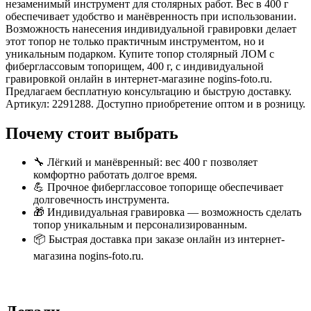
незаменимый инструмент для столярных работ. Вес в 400 г
обеспечивает удобство и манёвренность при использовании.
Возможность нанесения индивидуальной гравировки делает
этот топор не только практичным инструментом, но и
уникальным подарком. Купите топор столярный ЛОМ с
фиберглассовым топорищем, 400 г, с индивидуальной
гравировкой онлайн в интернет-магазине nogins-foto.ru.
Предлагаем бесплатную консультацию и быструю доставку.
Артикул: 2291288. Доступно приобретение оптом и в розницу.
Почему стоит выбрать
🔧 Лёгкий и манёвренный: вес 400 г позволяет
комфортно работать долгое время.
💪 Прочное фиберглассовое топорище обеспечивает
долговечность инструмента.
🎁 Индивидуальная гравировка — возможность сделать
топор уникальным и персонализированным.
📦 Быстрая доставка при заказе онлайн из интернет-
магазина nogins-foto.ru.