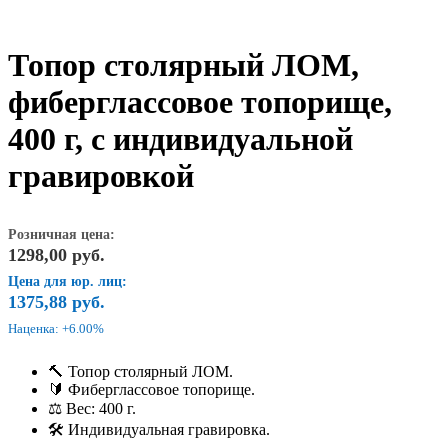
Топор столярный ЛОМ,
фиберглассовое топорище,
400 г, с индивидуальной
гравировкой
Розничная цена:
1298,00
руб.
Цена для юр. лиц:
1375,88
руб.
Наценка: +6.00%
🔨 Топор столярный ЛОМ.
🔰 Фиберглассовое топорище.
⚖️ Вес: 400 г.
🛠️ Индивидуальная гравировка.