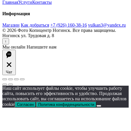
Главная
Услуги
Контакты
Информация
Магазин
Как добраться
+7 (926) 160-38-16
vulkan3@yandex.ru
© 2026 Фото Копицентр Ногинск. Все права защищены.
Ногинск ул. Трудовая д. 8
↑
Мы онлайн
Напишите нам
Чат
Наш сайт использует файлы cookie, чтобы улучшить работу
сайта, повысить его эффективность и удобство. Продолжая
использовать сайт, вы соглашаетесь на использование файлов
cookie
Согласен
Политика конфиденциальности