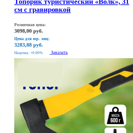
Топорик туристический «Волк», 31
см с гравировкой
Розничная цена:
3098,00
руб.
Цена для юр. лиц:
3283,88
руб.
Заказать
Наценка: +6.00%