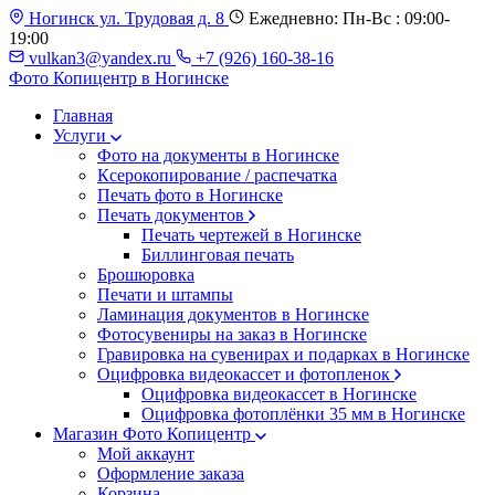
Ногинск ул. Трудовая д. 8
Ежедневно: Пн-Вс : 09:00-
19:00
vulkan3@yandex.ru
+7 (926) 160-38-16
Фото Копицентр
в Ногинске
Главная
Услуги
Фото на документы в Ногинске
Ксерокопирование / распечатка
Печать фото в Ногинске
Печать документов
Печать чертежей в Ногинске
Биллинговая печать
Брошюровка
Печати и штампы
Ламинация документов в Ногинске
Фотосувениры на заказ в Ногинске
Гравировка на сувенирах и подарках в Ногинске
Оцифровка видеокассет и фотопленок
Оцифровка видеокассет в Ногинске
Оцифровка фотоплёнки 35 мм в Ногинске
Магазин Фото Копицентр
Мой аккаунт
Оформление заказа
Корзина