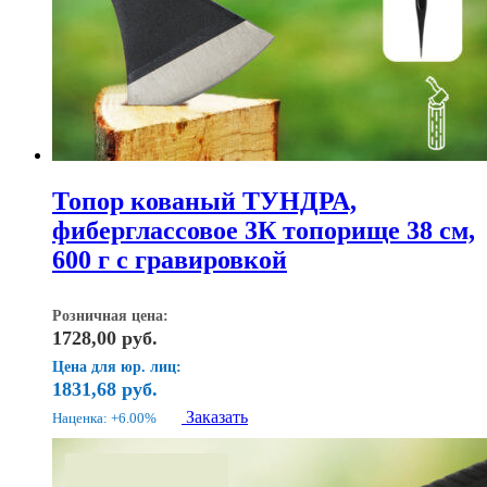
Топор кованый ТУНДРА,
фиберглассовое 3К топорище 38 см,
600 г с гравировкой
Розничная цена:
1728,00
руб.
Цена для юр. лиц:
1831,68
руб.
Заказать
Наценка: +6.00%