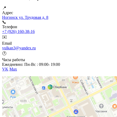
📍
Адрес
Ногинск ул. Трудовая д. 8
📞
Телефон
+7 (926) 160-38-16
✉️
Email
vulkan3@yandex.ru
🕐
Часы работы
Ежедневно: Пн-Вс : 09:00- 19:00
VK
Max