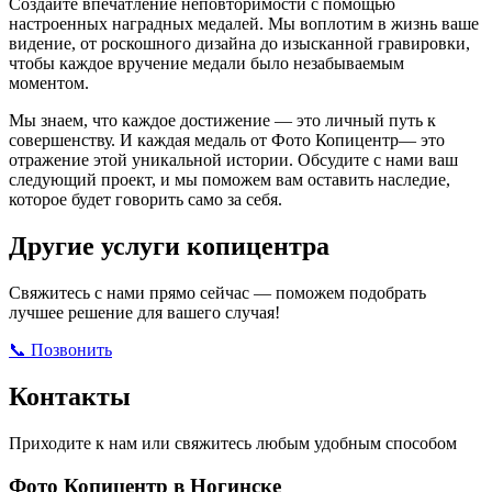
Создайте впечатление неповторимости с помощью
настроенных наградных медалей. Мы воплотим в жизнь ваше
видение, от роскошного дизайна до изысканной гравировки,
чтобы каждое вручение медали было незабываемым
моментом.
Мы знаем, что каждое достижение — это личный путь к
совершенству. И каждая медаль от Фото Копицентр— это
отражение этой уникальной истории. Обсудите с нами ваш
следующий проект, и мы поможем вам оставить наследие,
которое будет говорить само за себя.
Другие услуги копицентра
Свяжитесь с нами прямо сейчас — поможем подобрать
лучшее решение для вашего случая!
📞 Позвонить
Открыть ВКонтакте
Написать в Max
Контакты
Приходите к нам или свяжитесь любым удобным способом
Фото Копицентр в Ногинске