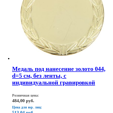
Медаль под нанесение золото 044,
d=5 см, без ленты, с
индивидуальной гравировкой
Розничная цена:
484,00
руб.
Цена для юр. лиц:
513,04
руб.