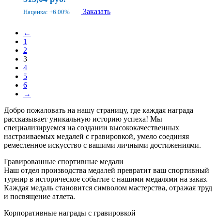
Заказать
Наценка: +6.00%
←
1
2
3
4
5
6
→
Добро пожаловать на нашу страницу, где каждая награда
рассказывает уникальную историю успеха! Мы
специализируемся на создании высококачественных
настраиваемых медалей с гравировкой, умело соединяя
ремесленное искусство с вашими личными достижениями.
Гравированные спортивные медали
Наш отдел производства медалей превратит ваш спортивный
турнир в историческое событие с нашими медалями на заказ.
Каждая медаль становится символом мастерства, отражая труд
и посвящение атлета.
Корпоративные награды с гравировкой