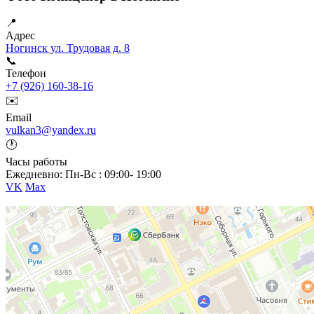
📍
Адрес
Ногинск ул. Трудовая д. 8
📞
Телефон
+7 (926) 160-38-16
✉️
Email
vulkan3@yandex.ru
🕐
Часы работы
Ежедневно: Пн-Вс : 09:00- 19:00
VK
Max