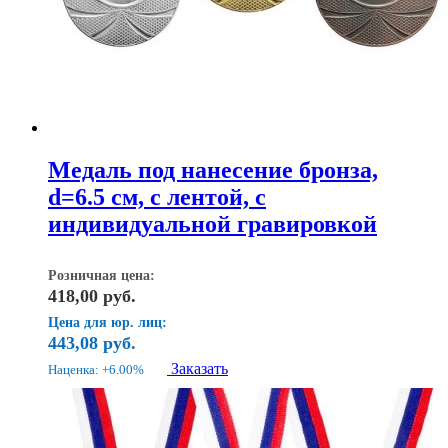
Медаль под нанесение бронза,
d=6.5 см, с лентой, с
индивидуальной гравировкой
Розничная цена:
418,00
руб.
Цена для юр. лиц:
443,08
руб.
Заказать
Наценка: +6.00%