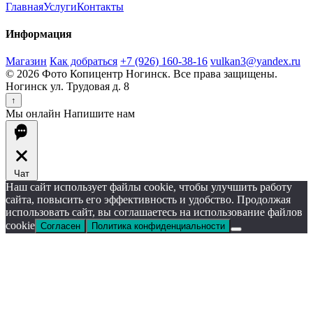
Главная
Услуги
Контакты
Информация
Магазин
Как добраться
+7 (926) 160-38-16
vulkan3@yandex.ru
© 2026 Фото Копицентр Ногинск. Все права защищены.
Ногинск ул. Трудовая д. 8
↑
Мы онлайн
Напишите нам
Чат
Наш сайт использует файлы cookie, чтобы улучшить работу
сайта, повысить его эффективность и удобство. Продолжая
использовать сайт, вы соглашаетесь на использование файлов
cookie
Согласен
Политика конфиденциальности