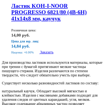
Ластик KOH-I-NOOR
PROGRESSO 6821/80 (4B-6H)
41x14x8 мм, каучук
Розничная цена:
14,00
руб.
Цена для юр. лиц:
14,84
руб.
Заказать
Наценка: +6.00%
Для производства ластиков используются материалы, которые
при трении с бумагой притягивают мелкие частицы
пишущего стержня. Изделия различаются по степени
твердости, что следует обязательно учесть при выборе.
Существует несколько разновидностей ластиков по составу:
натуральный каучук. Обладает высокой мягкостью и
клейкостью. Изделия с масляными добавками подходят для
удаления следов от цветных карандашей, угля, мелков.
Высокое содержание абразивных частиц позволяет