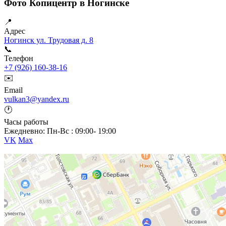
Фото Копицентр в Ногинске
📍
Адрес
Ногинск ул. Трудовая д. 8
📞
Телефон
+7 (926) 160-38-16
✉️
Email
vulkan3@yandex.ru
🕐
Часы работы
Ежедневно: Пн-Вс : 09:00- 19:00
VK
Max