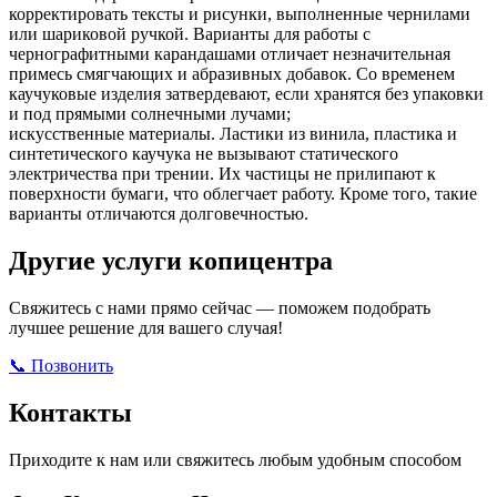
корректировать тексты и рисунки, выполненные чернилами
или шариковой ручкой. Варианты для работы с
чернографитными карандашами отличает незначительная
примесь смягчающих и абразивных добавок. Со временем
каучуковые изделия затвердевают, если хранятся без упаковки
и под прямыми солнечными лучами;
искусственные материалы. Ластики из винила, пластика и
синтетического каучука не вызывают статического
электричества при трении. Их частицы не прилипают к
поверхности бумаги, что облегчает работу. Кроме того, такие
варианты отличаются долговечностью.
Другие услуги копицентра
Свяжитесь с нами прямо сейчас — поможем подобрать
лучшее решение для вашего случая!
📞 Позвонить
Открыть ВКонтакте
Написать в Max
Контакты
Приходите к нам или свяжитесь любым удобным способом