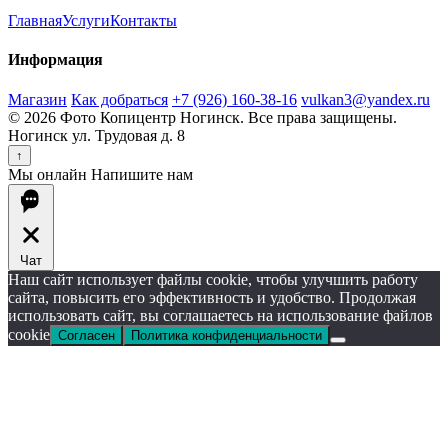
Главная
Услуги
Контакты
Информация
Магазин
Как добраться
+7 (926) 160-38-16
vulkan3@yandex.ru
© 2026 Фото Копицентр Ногинск. Все права защищены.
Ногинск ул. Трудовая д. 8
↑
Мы онлайн
Напишите нам
Чат
Наш сайт использует файлы cookie, чтобы улучшить работу
сайта, повысить его эффективность и удобство. Продолжая
использовать сайт, вы соглашаетесь на использование файлов
cookie
Согласен
Политика конфиденциальности