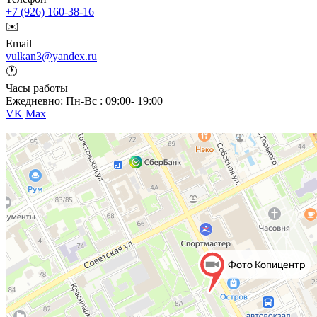
+7 (926) 160-38-16
✉️
Email
vulkan3@yandex.ru
🕐
Часы работы
Ежедневно: Пн-Вс : 09:00- 19:00
VK
Max