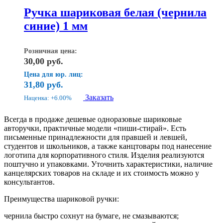
Ручка шариковая белая (чернила
синие) 1 мм
Розничная цена:
30,00
руб.
Цена для юр. лиц:
31,80
руб.
Заказать
Наценка: +6.00%
Всегда в продаже дешевые одноразовые шариковые
авторучки, практичные модели «пиши-стирай». Есть
письменные принадлежности для правшей и левшей,
студентов и школьников, а также канцтовары под нанесение
логотипа для корпоративного стиля. Изделия реализуются
поштучно и упаковками. Уточнить характеристики, наличие
канцелярских товаров на складе и их стоимость можно у
консультантов.
Преимущества шариковой ручки:
чернила быстро сохнут на бумаге, не смазываются;